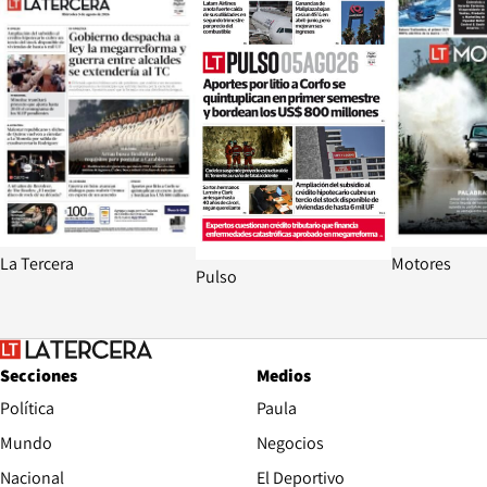
La Tercera
Motores
Pulso
Secciones
Medios
Política
Paula
Mundo
Negocios
Nacional
El Deportivo