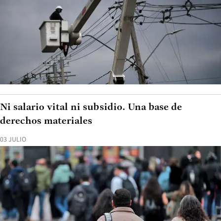
Ni salario vital ni subsidio. Una base de
derechos materiales
03 JULIO