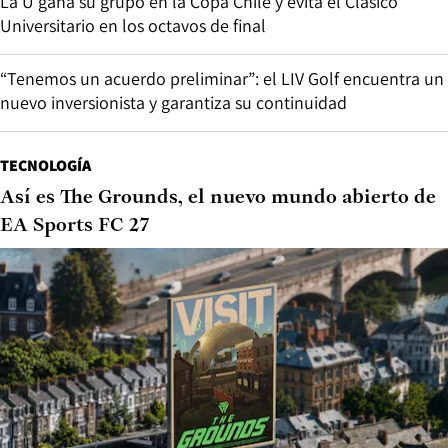
La U gana su grupo en la Copa Chile y evita el Clásico
Universitario en los octavos de final
“Tenemos un acuerdo preliminar”: el LIV Golf encuentra un
nuevo inversionista y garantiza su continuidad
TECNOLOGÍA
Así es The Grounds, el nuevo mundo abierto de
EA Sports FC 27