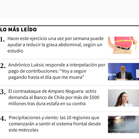
LO MÁS LEÍDO
Hacer este ejercicio una vez por semana puede
1
.
ayudar a reducir la grasa abdominal, según un
estudio
Andrónico Luksic responde a interpelación por
2
.
pago de contribuciones: “Voy a seguir
pagando hasta el día que me muera”
El contraataque de Amparo Noguera: actriz
3
.
demanda al Banco de Chile por más de $500
millones tras dura estafa en su contra
Precipitaciones y viento: las 10 regiones que
4
.
comenzarán a sentir el sistema frontal desde
este miércoles