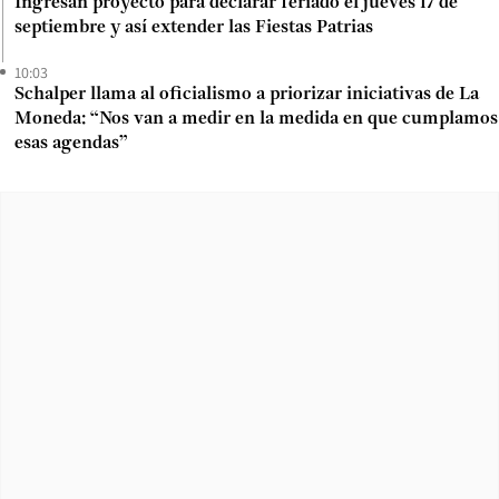
Ingresan proyecto para declarar feriado el jueves 17 de
septiembre y así extender las Fiestas Patrias
10:03
Schalper llama al oficialismo a priorizar iniciativas de La
Moneda: “Nos van a medir en la medida en que cumplamos
esas agendas”