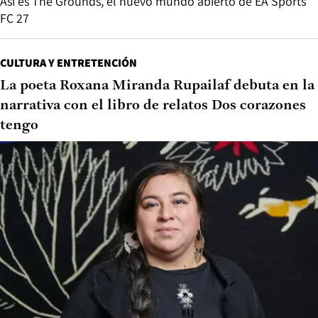
Así es The Grounds, el nuevo mundo abierto de EA Sports
FC 27
CULTURA Y ENTRETENCIÓN
La poeta Roxana Miranda Rupailaf debuta en la
narrativa con el libro de relatos Dos corazones
tengo