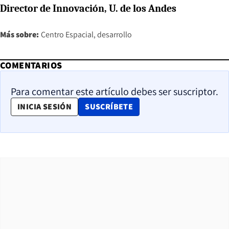
Director de Innovación, U. de los Andes
Más sobre:
Centro Espacial
desarrollo
COMENTARIOS
Para comentar este artículo debes ser suscriptor.
OPENS IN NEW WINDOW
INICIA SESIÓN
SUSCRÍBETE