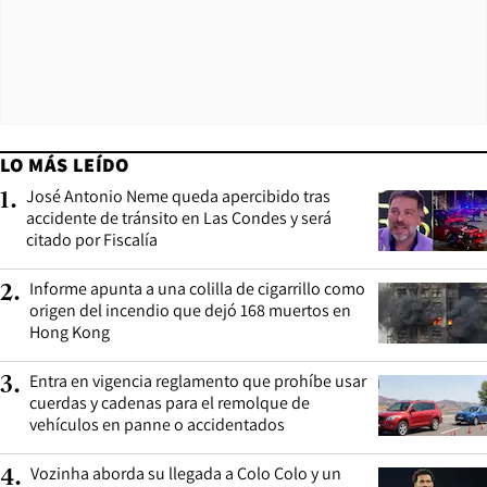
LO MÁS LEÍDO
José Antonio Neme queda apercibido tras
1
.
accidente de tránsito en Las Condes y será
citado por Fiscalía
Informe apunta a una colilla de cigarrillo como
2
.
origen del incendio que dejó 168 muertos en
Hong Kong
Entra en vigencia reglamento que prohíbe usar
3
.
cuerdas y cadenas para el remolque de
vehículos en panne o accidentados
Vozinha aborda su llegada a Colo Colo y un
4
.