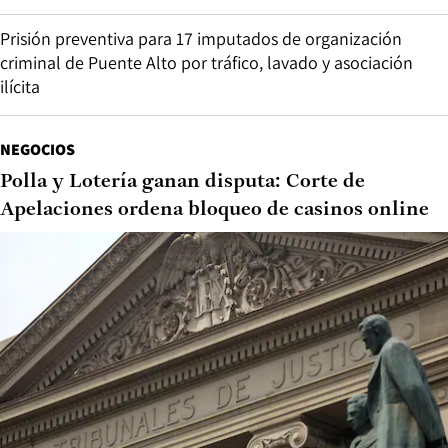
Prisión preventiva para 17 imputados de organización
criminal de Puente Alto por tráfico, lavado y asociación
ilícita
NEGOCIOS
Polla y Lotería ganan disputa: Corte de
Apelaciones ordena bloqueo de casinos online