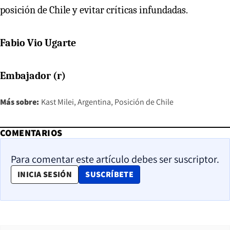
posición de Chile y evitar críticas infundadas.
Fabio Vio Ugarte
Embajador (r)
Más sobre:
Kast Milei
Argentina
Posición de Chile
COMENTARIOS
Para comentar este artículo debes ser suscriptor.
OPENS IN NEW WINDOW
INICIA SESIÓN
SUSCRÍBETE