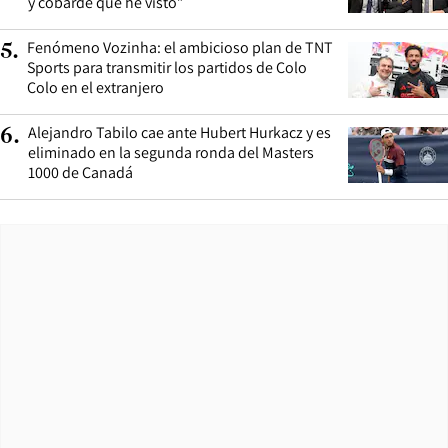
y cobarde que he visto”
Fenómeno Vozinha: el ambicioso plan de TNT
5
.
Sports para transmitir los partidos de Colo
Colo en el extranjero
Alejandro Tabilo cae ante Hubert Hurkacz y es
6
.
eliminado en la segunda ronda del Masters
1000 de Canadá