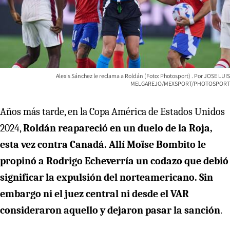
Alexis Sánchez le reclama a Roldán (Foto: Photosport)
JOSE LUIS
MELGAREJO/MEXSPORT/PHOTOSPORT
Años más tarde, en la Copa América de Estados Unidos
2024,
Roldán reapareció en un duelo de la Roja,
esta vez contra Canadá. Allí Moïse Bombito le
propinó a Rodrigo Echeverría un codazo que debió
significar la expulsión del norteamericano. Sin
embargo ni el juez central ni desde el VAR
consideraron aquello y dejaron pasar la sanción
.