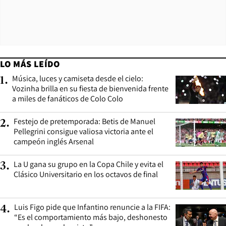
LO MÁS LEÍDO
Música, luces y camiseta desde el cielo:
1
.
Vozinha brilla en su fiesta de bienvenida frente
a miles de fanáticos de Colo Colo
Festejo de pretemporada: Betis de Manuel
2
.
Pellegrini consigue valiosa victoria ante el
campeón inglés Arsenal
La U gana su grupo en la Copa Chile y evita el
3
.
Clásico Universitario en los octavos de final
Luis Figo pide que Infantino renuncie a la FIFA:
4
.
“Es el comportamiento más bajo, deshonesto