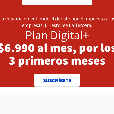
La mayoría no entiende el debate por el impuesto a la
empresas. El resto lee La Tercera.
Plan Digital+
$6.990 al mes, por lo
3 primeros meses
SUSCRÍBETE