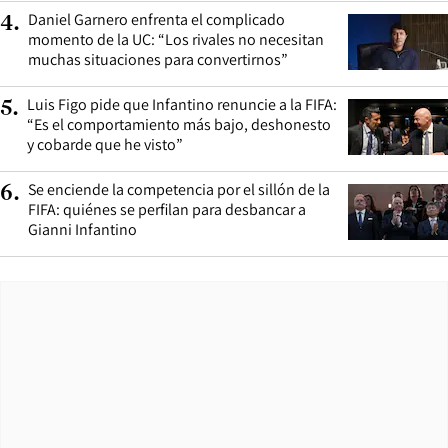
Daniel Garnero enfrenta el complicado
4
.
momento de la UC: “Los rivales no necesitan
muchas situaciones para convertirnos”
Luis Figo pide que Infantino renuncie a la FIFA:
5
.
“Es el comportamiento más bajo, deshonesto
y cobarde que he visto”
Se enciende la competencia por el sillón de la
6
.
FIFA: quiénes se perfilan para desbancar a
Gianni Infantino