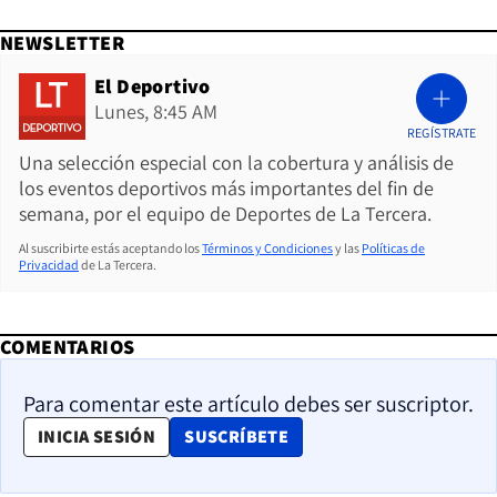
NEWSLETTER
El Deportivo
Lunes, 8:45 AM
REGÍSTRATE
Una selección especial con la cobertura y análisis de
los eventos deportivos más importantes del fin de
semana, por el equipo de Deportes de La Tercera.
Al suscribirte estás aceptando los
Términos y Condiciones
y las
Políticas de
Privacidad
de La Tercera.
COMENTARIOS
Para comentar este artículo debes ser suscriptor.
OPENS IN NEW WINDOW
INICIA SESIÓN
SUSCRÍBETE