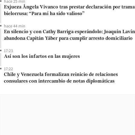
hace 25 min
Exjueza Ángela Vivanco tras prestar declaración por trama
bielorrusa: “Para mí ha sido valioso”
hace 44 min
En silencio y con Cathy Barriga esperándolo: Joaquín Lavín
abandona Capitán Yáber para cumplir arresto domiciliario
17:23
Así son los infartos en las mujeres
17:22
Chile y Venezuela formalizan reinicio de relaciones
consulares con intercambio de notas diplomáticas