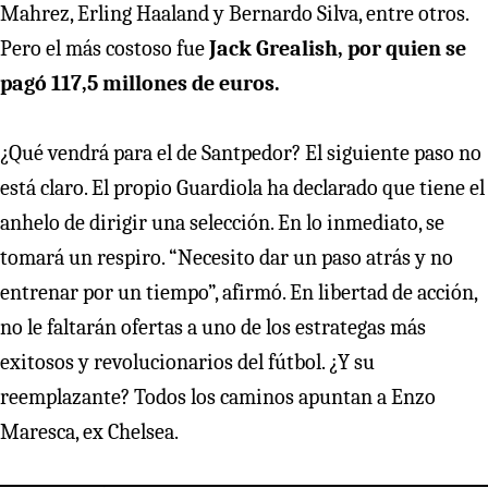
Mahrez, Erling Haaland y Bernardo Silva, entre otros.
Pero el más costoso fue
Jack Grealish, por quien se
pagó 117,5 millones de euros.
¿Qué vendrá para el de Santpedor? El siguiente paso no
está claro. El propio Guardiola ha declarado que tiene el
anhelo de dirigir una selección. En lo inmediato, se
tomará un respiro. “Necesito dar un paso atrás y no
entrenar por un tiempo”, afirmó. En libertad de acción,
no le faltarán ofertas a uno de los estrategas más
exitosos y revolucionarios del fútbol. ¿Y su
reemplazante? Todos los caminos apuntan a Enzo
Maresca, ex Chelsea.