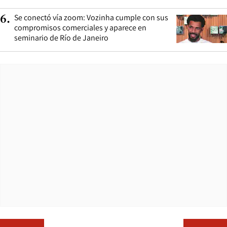
Se conectó vía zoom: Vozinha cumple con sus
6
.
compromisos comerciales y aparece en
seminario de Río de Janeiro
Opens in ne