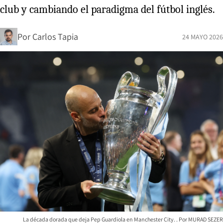
club y cambiando el paradigma del fútbol inglés.
Por
Carlos Tapia
24 MAYO 2026
La década dorada que deja Pep Guardiola en Manchester City.
MURAD SEZER