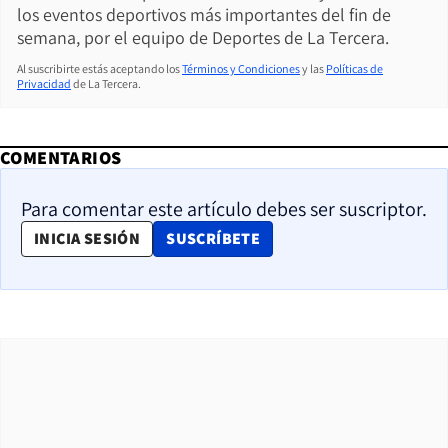
los eventos deportivos más importantes del fin de
semana, por el equipo de Deportes de La Tercera.
Al suscribirte estás aceptando los
Términos y Condiciones
y las
Políticas de
Privacidad
de La Tercera.
COMENTARIOS
Para comentar este artículo debes ser suscriptor.
OPENS IN NEW WINDOW
INICIA SESIÓN
SUSCRÍBETE