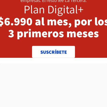
empresas. El resto lee La Tercera.
Plan Digital+
$6.990 al mes, por lo
3 primeros meses
SUSCRÍBETE