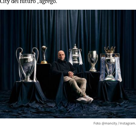
City del futuro”, agregó.
Foto: @mancity / Instagram.