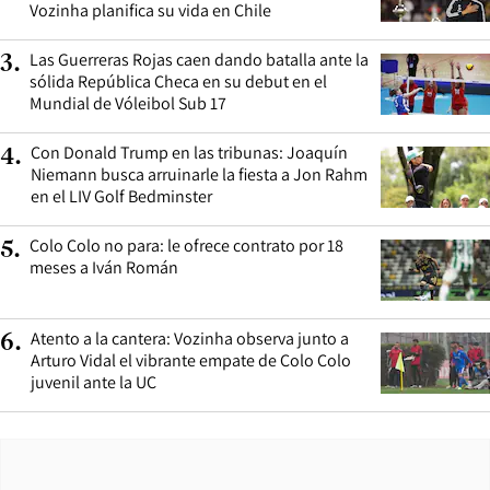
Vozinha planifica su vida en Chile
Las Guerreras Rojas caen dando batalla ante la
3
.
sólida República Checa en su debut en el
Mundial de Vóleibol Sub 17
Con Donald Trump en las tribunas: Joaquín
4
.
Niemann busca arruinarle la fiesta a Jon Rahm
en el LIV Golf Bedminster
Colo Colo no para: le ofrece contrato por 18
5
.
meses a Iván Román
Atento a la cantera: Vozinha observa junto a
6
.
Arturo Vidal el vibrante empate de Colo Colo
juvenil ante la UC