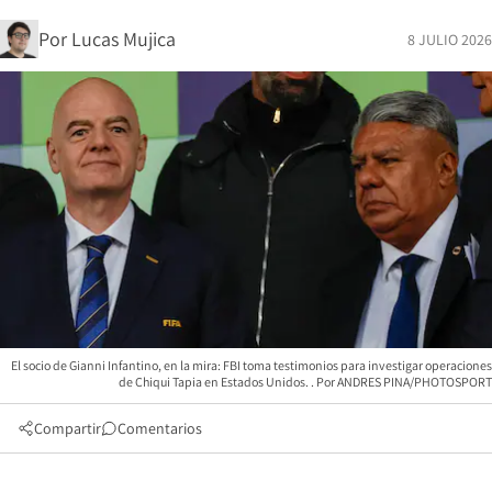
Por
Lucas Mujica
8 JULIO 2026
El socio de Gianni Infantino, en la mira: FBI toma testimonios para investigar operaciones
de Chiqui Tapia en Estados Unidos.
ANDRES PINA/PHOTOSPORT
Compartir
Comentarios