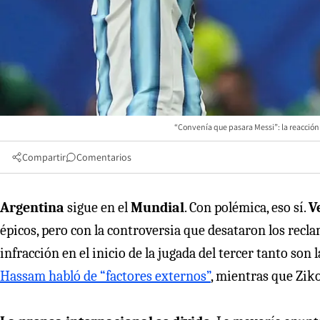
“Convenía que pasara Messi”: la reacción
Compartir
Comentarios
Argentina
sigue en el
Mundial
. Con polémica, eso sí.
V
épicos, pero con la controversia que desataron los recl
infracción en el inicio de la jugada del tercer tanto son 
Hassam habló de “factores externos”
, mientras que Zik