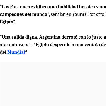
“Los Faraones exhiben una habilidad heroica y una d
campeones del mundo“
, señalan en
Youm7
. Por otro
Egipto“.
“Una salida digna. Argentina derrotó con lo justo a
a la controversia:
“Egipto desperdicia una ventaja de
del
Mundial
“.