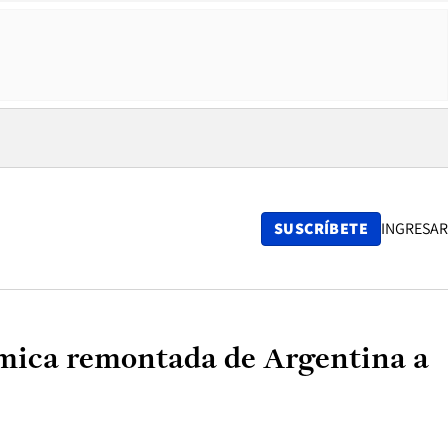
SUSCRÍBETE
INGRESAR
lémica remontada de Argentina a