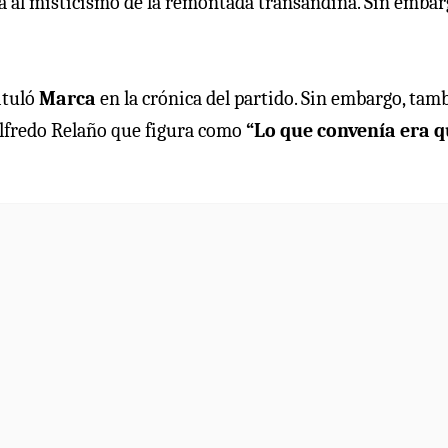
 al misticismo de la remontada transandina. Sin embar
tituló
Marca
en la crónica del partido. Sin embargo, tam
Alfredo Relaño que figura como
“Lo que convenía era 