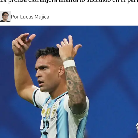
Por
Lucas Mujica