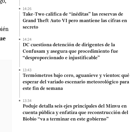
go,
14:26
Take-Two califica de “inéditas” las reservas de
Grand Theft Auto VI pero mantiene las cifras en
secreto
bién
que
14:24
DC cuestiona detención de dirigentes de la
Confusam y asegura que procedimiento fue
“desproporcionado e injustificable”
13:43
Termómetros bajo cero, aguanieve y vientos: qué
esperar del variado escenario meteorológico para
este fin de semana
13:34
Poduje detalla seis ejes principales del Minvu en
cuenta pública y enfatiza que reconstrucción del
Biobío “va a terminar en este gobierno”