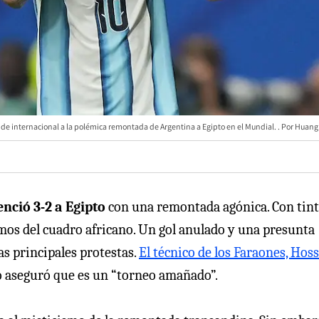
 de internacional a la polémica remontada de Argentina a Egipto en el Mundial.
Huang
enció 3-2 a Egipto
con una remontada agónica. Con tint
amos del cuadro africano. Un gol anulado y una presunta
las principales protestas.
El técnico de los Faraones, Ho
o aseguró que es un “torneo amañado”.