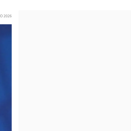
IO 2026