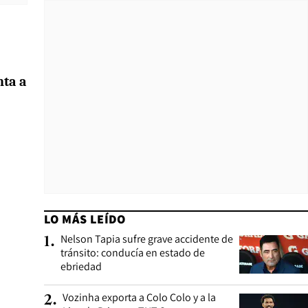
nta a
LO MÁS LEÍDO
Nelson Tapia sufre grave accidente de
1
.
tránsito: conducía en estado de
ebriedad
Vozinha exporta a Colo Colo y a la
2
.