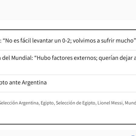
: “No es fácil levantar un 0-2; volvimos a sufrir mucho”
ón del Mundial: “Hubo factores externos; querían dejar 
ipto ante Argentina
Selección Argentina
Egipto
Selección de Egipto
Lionel Messi
Mund