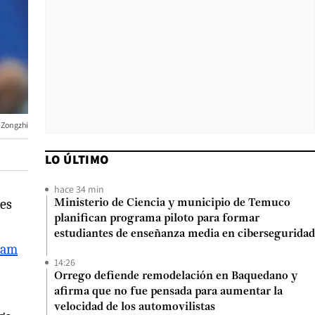
 Zongzhi
LO ÚLTIMO
hace 34 min
es
Ministerio de Ciencia y municipio de Temuco
planifican programa piloto para formar
estudiantes de enseñanza media en ciberseguridad
ssam
14:26
Orrego defiende remodelación en Baquedano y
afirma que no fue pensada para aumentar la
velocidad de los automovilistas