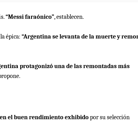
is.
“Messi faraónico”
, establecen.
la épica:
“Argentina se levanta de la muerte y remo
gentina protagonizó una de las remontadas más
 propone.
 en el buen rendimiento exhibido
por su selección