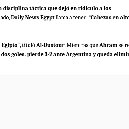
isciplina táctica que dejó en ridículo a los
 lado,
Daily News Egypt
llama a tener:
“Cabezas en alt
 Egipto“
, tituló
Al-Dustour
. Mientras que
Ahram
se re
 dos goles, pierde 3-2 ante Argentina y queda elim