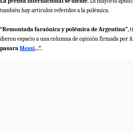
La prensa internacional se divide.
La mayoría apunta
también hay articulos referidos a la polémica.
“Remontada faraónica y polémica de Argentina”
, 
dieron espacio a una columna de opinión firmada por 
pasara
Messi
...”.