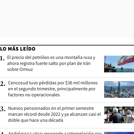
LO MÁS LEÍDO
El precio del petróleo es una montaña rusa y
1
.
ahora registra fuerte salto por plan de Irán
sobre Ormuz
Cencosud tuvo pérdidas por $36 mil millones
2
.
en el segundo trimestre, principalmente por
factores no operacionales
Nuevos pensionados en el primer semestre
3
.
marcan récord desde 2022 y ya alcanzan casi el
doble que hace una década
Andrónico Luksic responde a interpelación por