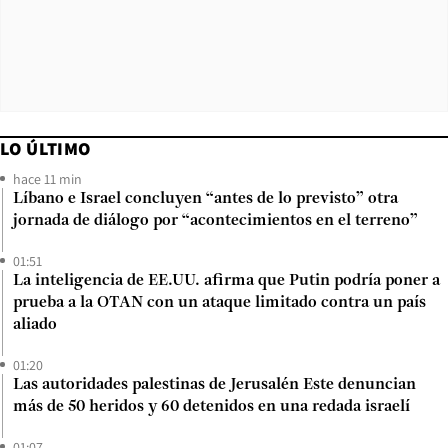
LO ÚLTIMO
hace 11 min
Líbano e Israel concluyen “antes de lo previsto” otra
jornada de diálogo por “acontecimientos en el terreno”
01:51
La inteligencia de EE.UU. afirma que Putin podría poner a
prueba a la OTAN con un ataque limitado contra un país
aliado
01:20
Las autoridades palestinas de Jerusalén Este denuncian
más de 50 heridos y 60 detenidos en una redada israelí
01:07