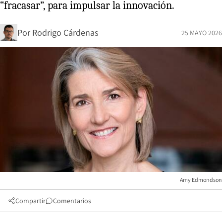
“fracasar”, para impulsar la innovación.
Por
Rodrigo Cárdenas
25 MAYO 2026
Amy Edmondson
Compartir
Comentarios