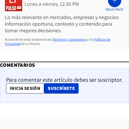
Lunes a viernes, 12:30 PM
REGÍSTRATE
Lo más relevante en mercados, empresas y negocios:
información oportuna, contexto y contenido para
tomar mejores decisiones.
Al suscribirte estás aceptando los
Términos y Condiciones
y las
Políticas de
Privacidad
de La Tercera.
COMENTARIOS
Para comentar este artículo debes ser suscriptor.
OPENS IN NEW WINDOW
INICIA SESIÓN
SUSCRÍBETE