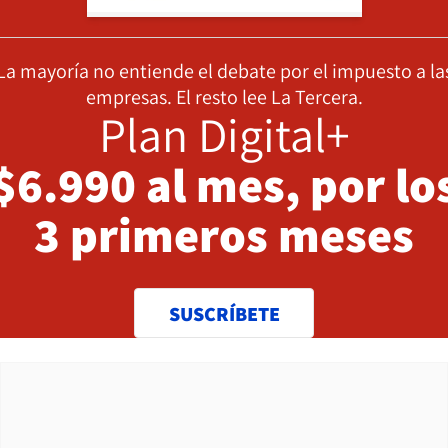
La mayoría no entiende el debate por el impuesto a la
empresas. El resto lee La Tercera.
Plan Digital+
$6.990 al mes, por lo
3 primeros meses
SUSCRÍBETE