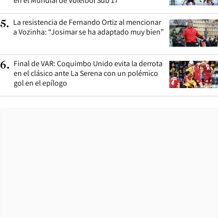
en el Mundial de Vóleibol Sub 17
La resistencia de Fernando Ortiz al mencionar
5
.
a Vozinha: “Josimar se ha adaptado muy bien”
Final de VAR: Coquimbo Unido evita la derrota
6
.
en el clásico ante La Serena con un polémico
gol en el epílogo