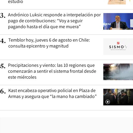
estudio
Andrónico Luksic responde a interpelación por
3
.
pago de contribuciones: “Voy a seguir
pagando hasta el día que me muera”
Temblor hoy, jueves 6 de agosto en Chile:
4
.
consulta epicentro y magnitud
Precipitaciones y viento: las 10 regiones que
5
.
comenzarán a sentir el sistema frontal desde
este miércoles
Kast encabeza operativo policial en Plaza de
6
.
Armas y asegura que “la mano ha cambiado”