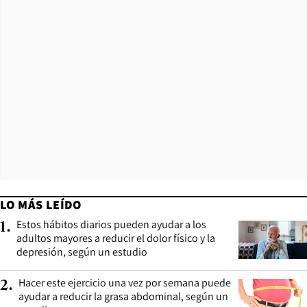
LO MÁS LEÍDO
Estos hábitos diarios pueden ayudar a los
1
.
adultos mayores a reducir el dolor físico y la
depresión, según un estudio
Hacer este ejercicio una vez por semana puede
2
.
ayudar a reducir la grasa abdominal, según un