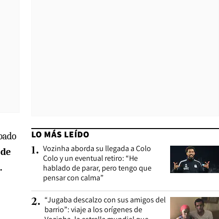
LO MÁS LEÍDO
abado
Vozinha aborda su llegada a Colo
1
.
 de
Colo y un eventual retiro: “He
.
hablado de parar, pero tengo que
pensar con calma”
“Jugaba descalzo con sus amigos del
2
.
barrio”: viaje a los orígenes de