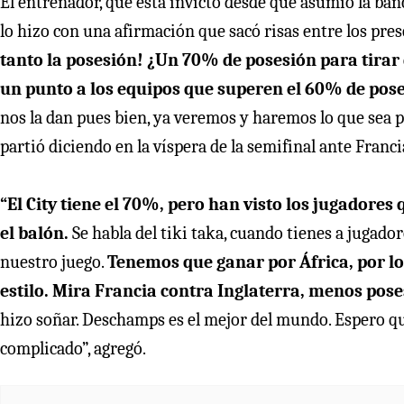
El entrenador, que está invicto desde que asumió la banca
lo hizo con una afirmación que sacó risas entre los pr
tanto la posesión! ¿Un 70% de posesión para tirar d
un punto a los equipos que superen el 60% de pose
nos la dan pues bien, ya veremos y haremos lo que sea p
partió diciendo en la víspera de la semifinal ante Francia
“El City tiene el 70%, pero han visto los jugadores 
el balón.
Se habla del tiki taka, cuando tienes a jugado
nuestro juego.
Tenemos que ganar por África, por lo
estilo. Mira Francia contra Inglaterra, menos pos
hizo soñar. Deschamps es el mejor del mundo. Espero qu
complicado”, agregó.