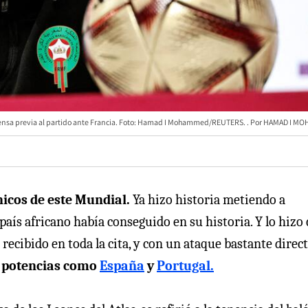
prensa previa al partido ante Francia. Foto: Hamad I Mohammed/REUTERS.
HAMAD I M
nicos de este Mundial.
Ya hizo historia metiendo a
país africano había conseguido en su historia. Y lo hizo
ecibido en toda la cita, y con un ataque bastante direct
a potencias como
España
y
Portugal.