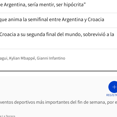
 Argentina, sería mentir, ser hipócrita”
 que anima la semifinal entre Argentina y Croacia
 Croacia a su segunda final del mundo, sobrevivió a la
agui
Kylian Mbappé
Gianni Infantino
REGÍST
 eventos deportivos más importantes del fin de semana, por e
e La Tercera.