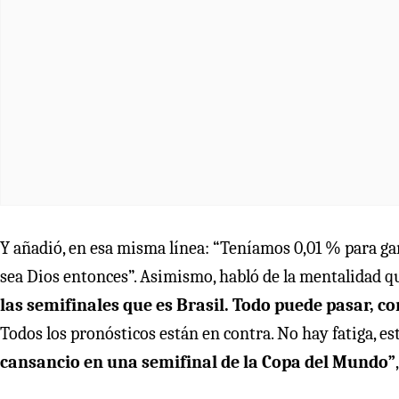
Y añadió, en esa misma línea: “Teníamos 0,01 % para g
sea Dios entonces”. Asimismo, habló de la mentalidad q
las semifinales que es Brasil. Todo puede pasar, c
Todos los pronósticos están en contra. No hay fatiga, e
cansancio en una semifinal de la Copa del Mundo”