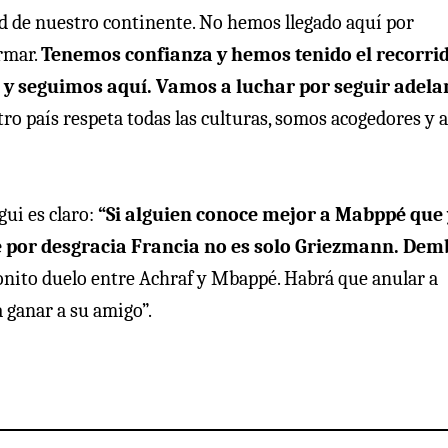
d de nuestro continente. No hemos llegado aquí por
rmar.
Tenemos confianza y hemos tenido el recorri
y seguimos aquí. Vamos a luchar por seguir adela
ro país respeta todas las culturas, somos acogedores y a
gui es claro:
“Si alguien conoce mejor a Mabppé que 
 por desgracia Francia no es solo Griezmann. Dem
onito duelo entre Achraf y Mbappé. Habrá que anular a
 ganar a su amigo”.