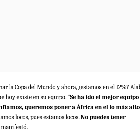
anar la Copa del Mundo y ahora, ¿estamos en el 12%? Al
ue hoy existe en su equipo.
“Se ha ido el mejor equipo
onfiamos, queremos poner a África en el lo más alto
stamos locos, pues estamos locos.
No puedes tener
, manifestó.