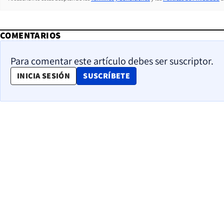
COMENTARIOS
Para comentar este artículo debes ser suscriptor.
OPENS IN NEW WINDOW
INICIA SESIÓN
SUSCRÍBETE