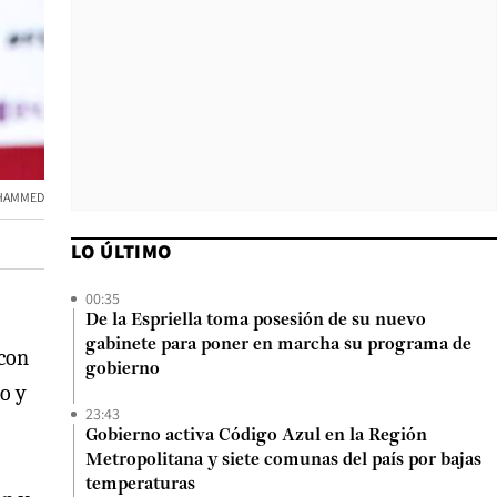
OHAMMED
LO ÚLTIMO
00:35
De la Espriella toma posesión de su nuevo
gabinete para poner en marcha su programa de
 con
gobierno
o y
23:43
Gobierno activa Código Azul en la Región
Metropolitana y siete comunas del país por bajas
temperaturas