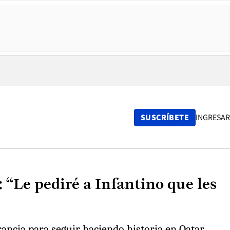
SUSCRÍBETE
INGRESAR
 “Le pediré a Infantino que les
rancia para seguir haciendo historia en Qatar.