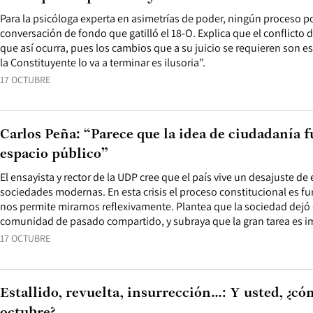
Para la psicóloga experta en asimetrías de poder, ningún proceso pol
conversación de fondo que gatilló el 18-O. Explica que el conflicto 
que así ocurra, pues los cambios que a su juicio se requieren son es
la Constituyente lo va a terminar es ilusoria”.
17 OCTUBRE
Carlos Peña: “Parece que la idea de ciudadanía f
espacio público”
El ensayista y rector de la UDP cree que el país vive un desajuste de
sociedades modernas. En esta crisis el proceso constitucional es f
nos permite mirarnos reflexivamente. Plantea que la sociedad dej
comunidad de pasado compartido, y subraya que la gran tarea es i
17 OCTUBRE
Estallido, revuelta, insurrección...: Y usted, ¿cóm