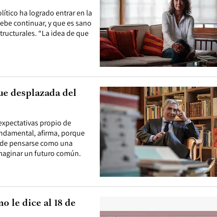
ítico ha logrado entrar en la
debe continuar, y que es sano
tructurales. “La idea de que
ue desplazada del
 expectativas propio de
undamental, afirma, porque
ó de pensarse como una
maginar un futuro común.
o le dice al 18 de