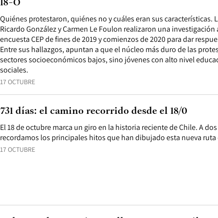
18-O
Quiénes protestaron, quiénes no y cuáles eran sus características.
Ricardo González y Carmen Le Foulon realizaron una investigación a 
encuesta CEP de fines de 2019 y comienzos de 2020 para dar respues
Entre sus hallazgos, apuntan a que el núcleo más duro de las prote
sectores socioeconómicos bajos, sino jóvenes con alto nivel educac
sociales.
17 OCTUBRE
731 días: el camino recorrido desde el 18/0
El 18 de octubre marca un giro en la historia reciente de Chile. A do
recordamos los principales hitos que han dibujado esta nueva ruta 
17 OCTUBRE