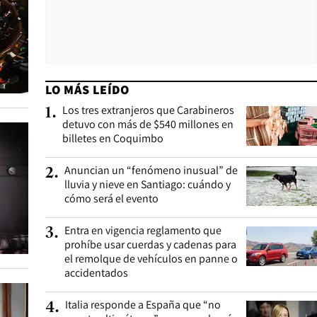
LO MÁS LEÍDO
Los tres extranjeros que Carabineros
1
.
detuvo con más de $540 millones en
billetes en Coquimbo
Anuncian un “fenómeno inusual” de
2
.
lluvia y nieve en Santiago: cuándo y
cómo será el evento
Entra en vigencia reglamento que
3
.
prohíbe usar cuerdas y cadenas para
el remolque de vehículos en panne o
accidentados
Italia responde a España que “no
4
.