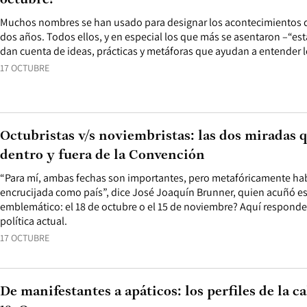
octubre?
Muchos nombres se han usado para designar los acontecimientos qu
dos años. Todos ellos, y en especial los que más se asentaron –“estal
dan cuenta de ideas, prácticas y metáforas que ayudan a entender 
17 OCTUBRE
Octubristas v/s noviembristas: las dos miradas 
dentro y fuera de la Convención
“Para mí, ambas fechas son importantes, pero metafóricamente ha
encrucijada como país”, dice José Joaquín Brunner, quien acuñó est
emblemático: el 18 de octubre o el 15 de noviembre? Aquí responde
política actual.
17 OCTUBRE
De manifestantes a apáticos: los perfiles de la ca