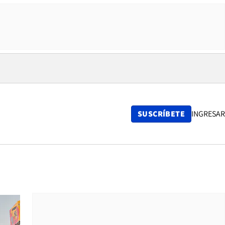
SUSCRÍBETE
INGRESAR