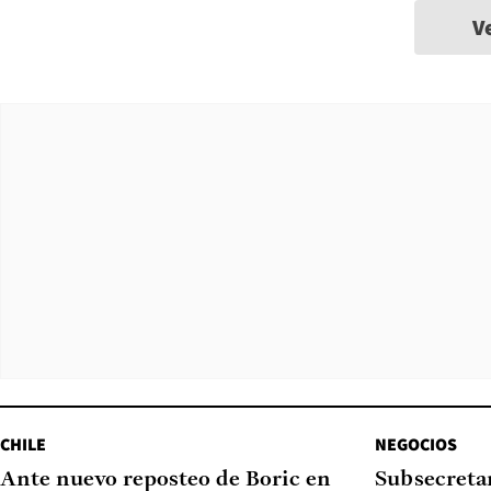
V
CHILE
NEGOCIOS
Ante nuevo reposteo de Boric en
Subsecretar