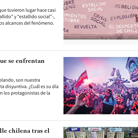
e tuvieron lugar hace casi
lido” y “estallido social”-,
los alcances del fenómeno.
que se enfrentan
blando, son nuestra
a disyuntiva. ¿Cuál es su día
n los protagonistas de la
lle chilena tras el