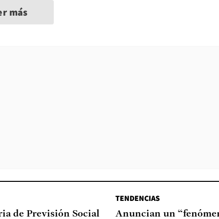
er más
TENDENCIAS
ia de Previsión Social
Anuncian un “fenómen