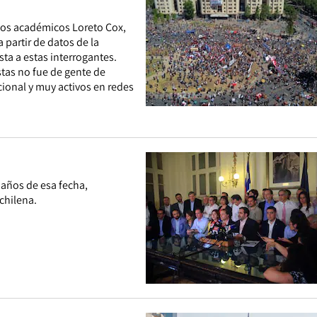
 Los académicos Loreto Cox,
partir de datos de la
ta a estas interrogantes.
stas no fue de gente de
ional y muy activos en redes
s años de esa fecha,
chilena.