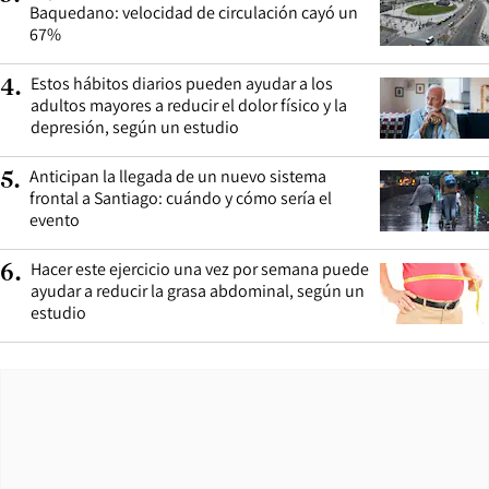
Baquedano: velocidad de circulación cayó un
67%
Estos hábitos diarios pueden ayudar a los
4
.
adultos mayores a reducir el dolor físico y la
depresión, según un estudio
Anticipan la llegada de un nuevo sistema
5
.
frontal a Santiago: cuándo y cómo sería el
evento
Hacer este ejercicio una vez por semana puede
6
.
ayudar a reducir la grasa abdominal, según un
estudio