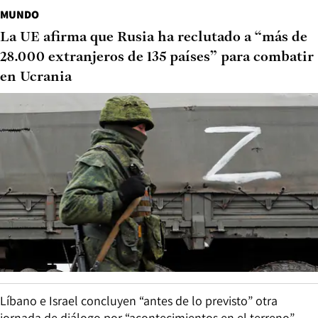
MUNDO
La UE afirma que Rusia ha reclutado a “más de
28.000 extranjeros de 135 países” para combatir
en Ucrania
Líbano e Israel concluyen “antes de lo previsto” otra
jornada de diálogo por “acontecimientos en el terreno”