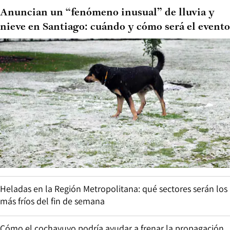
Anuncian un “fenómeno inusual” de lluvia y
nieve en Santiago: cuándo y cómo será el evento
Heladas en la Región Metropolitana: qué sectores serán los
más fríos del fin de semana
Cómo el cochayuyo podría ayudar a frenar la propagación