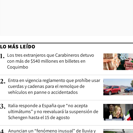
LO MÁS LEÍDO
Los tres extranjeros que Carabineros detuvo
1
.
con más de $540 millones en billetes en
Coquimbo
Entra en vigencia reglamento que prohíbe usar
2
.
cuerdas y cadenas para el remolque de
vehículos en panne o accidentados
Italia responde a España que “no acepta
3
.
ultimátums” y no reevaluará la suspensión de
Schengen hasta el 15 de agosto
Anuncian un “fenómeno inusual” de lluvia y
4
.