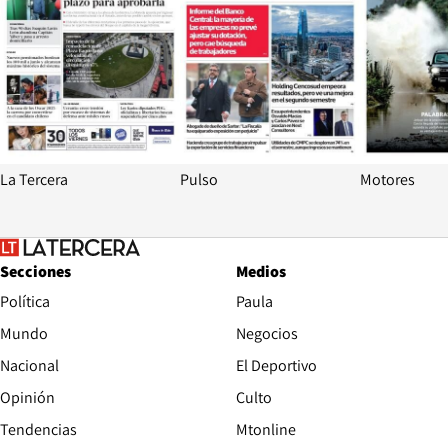
La Tercera
Pulso
Motores
Secciones
Medios
Política
Paula
Mundo
Negocios
Nacional
El Deportivo
Opinión
Culto
Tendencias
Mtonline