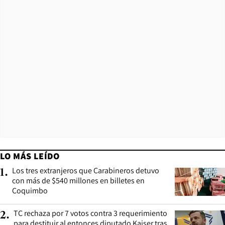
LO MÁS LEÍDO
Los tres extranjeros que Carabineros detuvo
1
.
con más de $540 millones en billetes en
Coquimbo
TC rechaza por 7 votos contra 3 requerimiento
2
.
para destituir al entonces diputado Kaiser tras