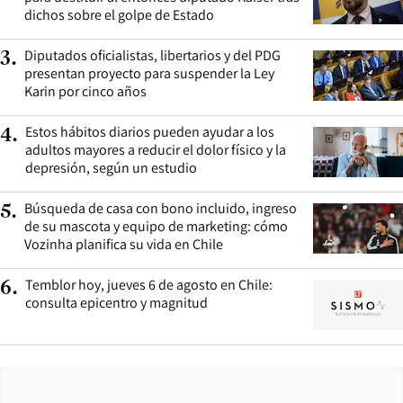
dichos sobre el golpe de Estado
Diputados oficialistas, libertarios y del PDG
3
.
presentan proyecto para suspender la Ley
Karin por cinco años
Estos hábitos diarios pueden ayudar a los
4
.
adultos mayores a reducir el dolor físico y la
depresión, según un estudio
Búsqueda de casa con bono incluido, ingreso
5
.
de su mascota y equipo de marketing: cómo
Vozinha planifica su vida en Chile
Temblor hoy, jueves 6 de agosto en Chile:
6
.
consulta epicentro y magnitud