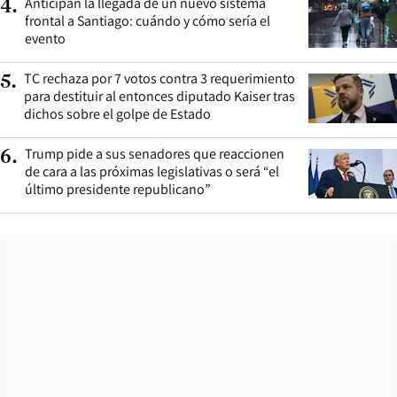
Anticipan la llegada de un nuevo sistema
4
.
frontal a Santiago: cuándo y cómo sería el
evento
TC rechaza por 7 votos contra 3 requerimiento
5
.
para destituir al entonces diputado Kaiser tras
dichos sobre el golpe de Estado
Trump pide a sus senadores que reaccionen
6
.
de cara a las próximas legislativas o será “el
último presidente republicano”