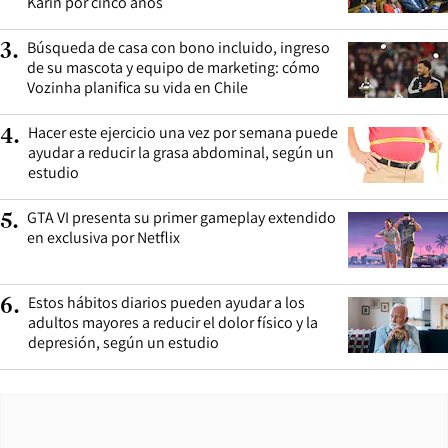
Karin por cinco años
Búsqueda de casa con bono incluido, ingreso
3
.
de su mascota y equipo de marketing: cómo
Vozinha planifica su vida en Chile
Hacer este ejercicio una vez por semana puede
4
.
ayudar a reducir la grasa abdominal, según un
estudio
GTA VI presenta su primer gameplay extendido
5
.
en exclusiva por Netflix
Estos hábitos diarios pueden ayudar a los
6
.
adultos mayores a reducir el dolor físico y la
depresión, según un estudio