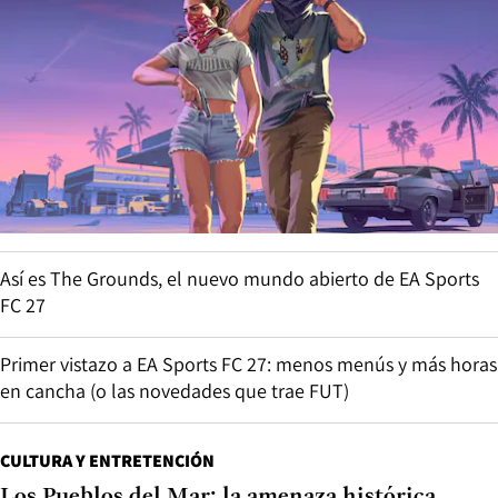
Así es The Grounds, el nuevo mundo abierto de EA Sports
FC 27
Primer vistazo a EA Sports FC 27: menos menús y más horas
en cancha (o las novedades que trae FUT)
CULTURA Y ENTRETENCIÓN
Los Pueblos del Mar: la amenaza histórica