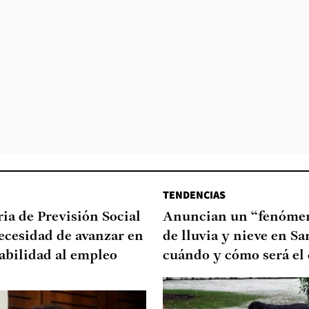
TENDENCIAS
ia de Previsión Social
Anuncian un “fenómen
necesidad de avanzar en
de lluvia y nieve en Sa
abilidad al empleo
cuándo y cómo será el