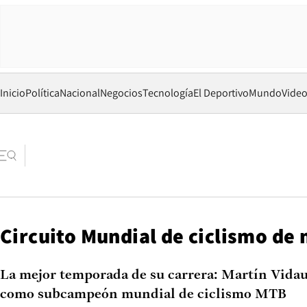
Inicio
Política
Nacional
Negocios
Tecnología
El Deportivo
Mundo
Vide
Circuito Mundial de ciclismo de
La mejor temporada de su carrera: Martín Vidaur
como subcampeón mundial de ciclismo MTB