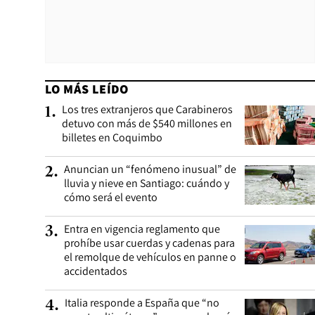
LO MÁS LEÍDO
Los tres extranjeros que Carabineros
1
.
detuvo con más de $540 millones en
billetes en Coquimbo
Anuncian un “fenómeno inusual” de
2
.
lluvia y nieve en Santiago: cuándo y
cómo será el evento
Entra en vigencia reglamento que
3
.
prohíbe usar cuerdas y cadenas para
el remolque de vehículos en panne o
accidentados
Italia responde a España que “no
4
.