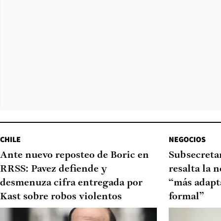
CHILE
NEGOCIOS
Ante nuevo reposteo de Boric en
Subsecretar
RRSS: Pavez defiende y
resalta la 
desmenuza cifra entregada por
“más adapt
Kast sobre robos violentos
formal”