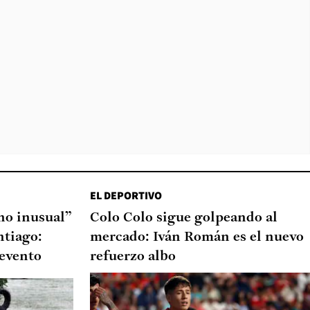
EL DEPORTIVO
o inusual”
Colo Colo sigue golpeando al
ntiago:
mercado: Iván Román es el nuevo
 evento
refuerzo albo