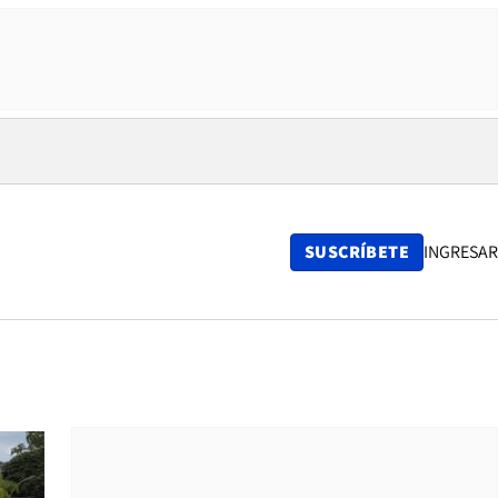
SUSCRÍBETE
INGRESAR