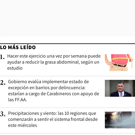
LO MÁS LEÍDO
Hacer este ejercicio una vez por semana puede
1
.
ayudar a reducir la grasa abdominal, según un
estudio
Gobierno evalúa implementar estado de
2
.
excepción en barrios por delincuencia:
estarían a cargo de Carabineros con apoyo de
las FF.AA.
Precipitaciones y viento: las 10 regiones que
3
.
comenzarán a sentir el sistema frontal desde
este miércoles