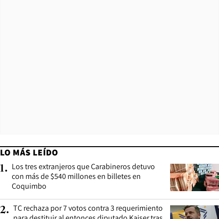
LO MÁS LEÍDO
Los tres extranjeros que Carabineros detuvo
1
.
con más de $540 millones en billetes en
Coquimbo
TC rechaza por 7 votos contra 3 requerimiento
2
.
para destituir al entonces diputado Kaiser tras