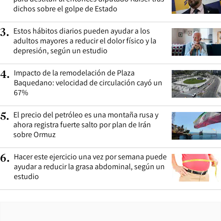
dichos sobre el golpe de Estado
Estos hábitos diarios pueden ayudar a los
3
.
adultos mayores a reducir el dolor físico y la
depresión, según un estudio
Impacto de la remodelación de Plaza
4
.
Baquedano: velocidad de circulación cayó un
67%
El precio del petróleo es una montaña rusa y
5
.
ahora registra fuerte salto por plan de Irán
sobre Ormuz
Hacer este ejercicio una vez por semana puede
6
.
ayudar a reducir la grasa abdominal, según un
estudio