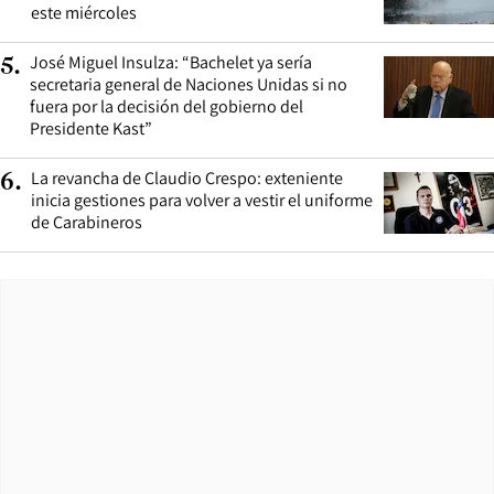
este miércoles
José Miguel Insulza: “Bachelet ya sería
5
.
secretaria general de Naciones Unidas si no
fuera por la decisión del gobierno del
Presidente Kast”
La revancha de Claudio Crespo: exteniente
6
.
inicia gestiones para volver a vestir el uniforme
de Carabineros