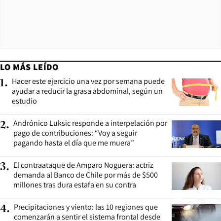
LO MÁS LEÍDO
Hacer este ejercicio una vez por semana puede
1
.
ayudar a reducir la grasa abdominal, según un
estudio
Andrónico Luksic responde a interpelación por
2
.
pago de contribuciones: “Voy a seguir
pagando hasta el día que me muera”
El contraataque de Amparo Noguera: actriz
3
.
demanda al Banco de Chile por más de $500
millones tras dura estafa en su contra
Precipitaciones y viento: las 10 regiones que
4
.
comenzarán a sentir el sistema frontal desde