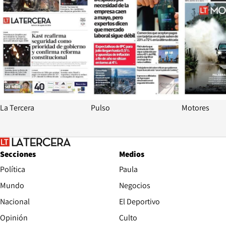
La Tercera
Pulso
Motores
Secciones
Medios
Política
Paula
Mundo
Negocios
Nacional
El Deportivo
Opinión
Culto