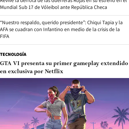
Revive la derrota de las Guerreras Rojas en su estreno en el
Mundial Sub 17 de Vóleibol ante República Checa
“Nuestro respaldo, querido presidente”: Chiqui Tapia y la
AFA se cuadran con Infantino en medio de la crisis de la
FIFA
TECNOLOGÍA
GTA VI presenta su primer gameplay extendido
en exclusiva por Netflix