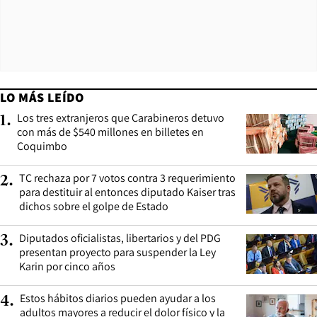
LO MÁS LEÍDO
Los tres extranjeros que Carabineros detuvo
1
.
con más de $540 millones en billetes en
Coquimbo
TC rechaza por 7 votos contra 3 requerimiento
2
.
para destituir al entonces diputado Kaiser tras
dichos sobre el golpe de Estado
Diputados oficialistas, libertarios y del PDG
3
.
presentan proyecto para suspender la Ley
Karin por cinco años
Estos hábitos diarios pueden ayudar a los
4
.
adultos mayores a reducir el dolor físico y la