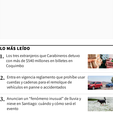
LO MÁS LEÍDO
Los tres extranjeros que Carabineros detuvo
1
.
con más de $540 millones en billetes en
Coquimbo
Entra en vigencia reglamento que prohíbe usar
2
.
cuerdas y cadenas para el remolque de
vehículos en panne o accidentados
Anuncian un “fenómeno inusual” de lluvia y
3
.
nieve en Santiago: cuándo y cómo será el
evento