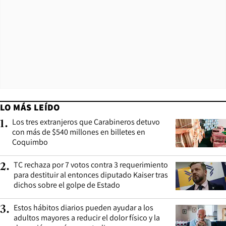
LO MÁS LEÍDO
Los tres extranjeros que Carabineros detuvo
1
.
con más de $540 millones en billetes en
Coquimbo
TC rechaza por 7 votos contra 3 requerimiento
2
.
para destituir al entonces diputado Kaiser tras
dichos sobre el golpe de Estado
Estos hábitos diarios pueden ayudar a los
3
.
adultos mayores a reducir el dolor físico y la