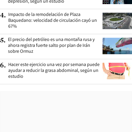
depresión, según un estudio
Impacto de la remodelación de Plaza
4
.
Baquedano: velocidad de circulación cayó un
67%
El precio del petróleo es una montaña rusa y
5
.
ahora registra fuerte salto por plan de Irán
sobre Ormuz
Hacer este ejercicio una vez por semana puede
6
.
ayudar a reducir la grasa abdominal, según un
estudio