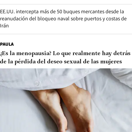
EE.UU. intercepta más de 50 buques mercantes desde la
reanudación del bloqueo naval sobre puertos y costas de
Irán
PAULA
¿Es la menopausia? Lo que realmente hay detrás
de la pérdida del deseo sexual de las mujeres