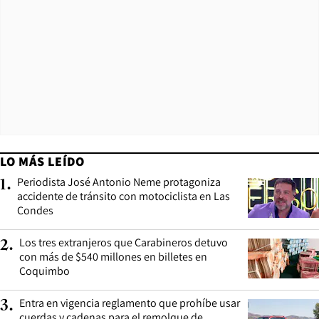
LO MÁS LEÍDO
Periodista José Antonio Neme protagoniza
1
.
accidente de tránsito con motociclista en Las
Condes
Los tres extranjeros que Carabineros detuvo
2
.
con más de $540 millones en billetes en
Coquimbo
Entra en vigencia reglamento que prohíbe usar
3
.
cuerdas y cadenas para el remolque de