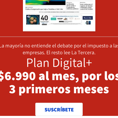
La mayoría no entiende el debate por el impuesto a la
empresas. El resto lee La Tercera.
Plan Digital+
$6.990 al mes, por lo
3 primeros meses
SUSCRÍBETE