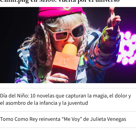
Chini.png en M100: vuelta por el universo
Día del Niño: 10 novelas que capturan la magia, el dolor y
el asombro de la infancia y la juventud
Tomo Como Rey reinventa “Me Voy” de Julieta Venegas