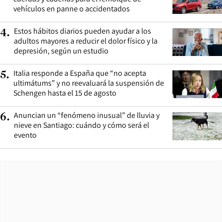
vehículos en panne o accidentados
Estos hábitos diarios pueden ayudar a los
4
.
adultos mayores a reducir el dolor físico y la
depresión, según un estudio
Italia responde a España que “no acepta
5
.
ultimátums” y no reevaluará la suspensión de
Schengen hasta el 15 de agosto
Anuncian un “fenómeno inusual” de lluvia y
6
.
nieve en Santiago: cuándo y cómo será el
evento