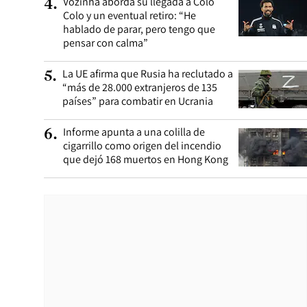
Vozinha aborda su llegada a Colo
4
.
Colo y un eventual retiro: “He
hablado de parar, pero tengo que
pensar con calma”
La UE afirma que Rusia ha reclutado a
5
.
“más de 28.000 extranjeros de 135
países” para combatir en Ucrania
Informe apunta a una colilla de
6
.
cigarrillo como origen del incendio
que dejó 168 muertos en Hong Kong