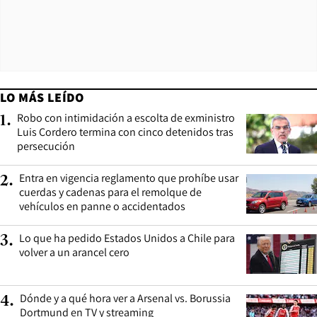
LO MÁS LEÍDO
Robo con intimidación a escolta de exministro
1
.
Luis Cordero termina con cinco detenidos tras
persecución
Entra en vigencia reglamento que prohíbe usar
2
.
cuerdas y cadenas para el remolque de
vehículos en panne o accidentados
Lo que ha pedido Estados Unidos a Chile para
3
.
volver a un arancel cero
Dónde y a qué hora ver a Arsenal vs. Borussia
4
.
Dortmund en TV y streaming