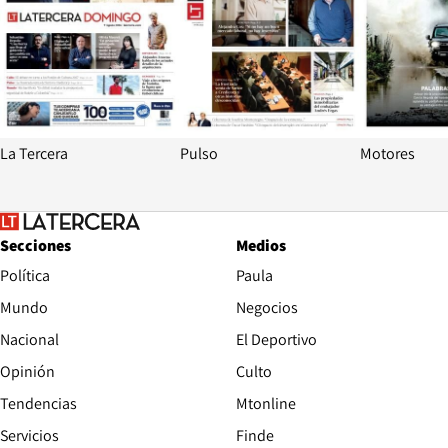
La Tercera
Pulso
Motores
Secciones
Medios
Política
Paula
Mundo
Negocios
Nacional
El Deportivo
Opinión
Culto
Tendencias
Mtonline
Servicios
Finde