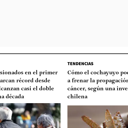
TENDENCIAS
sionados en el primer
Cómo el cochayuyo po
arcan récord desde
a frenar la propagació
lcanzan casi el doble
cáncer, según una inve
na década
chilena