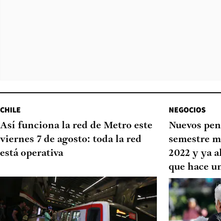
CHILE
NEGOCIOS
Así funciona la red de Metro este
Nuevos pen
viernes 7 de agosto: toda la red
semestre m
está operativa
2022 y ya a
que hace u