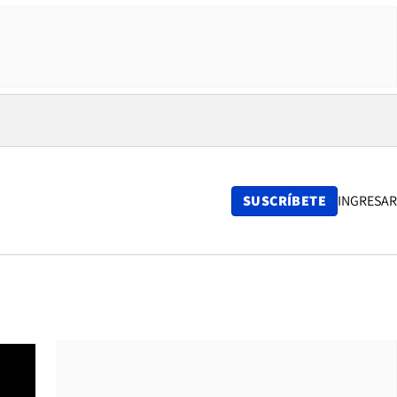
SUSCRÍBETE
INGRESAR