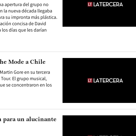
na apertura del grupo no
n la nueva década llegaba
ara su impronta más plástica.
tación concisa de David
 los días que les darían
che Mode a Chile
Martin Gore en su tercera
t Tour. El grupo musical,
que se concentraron en los
n para un alucinante