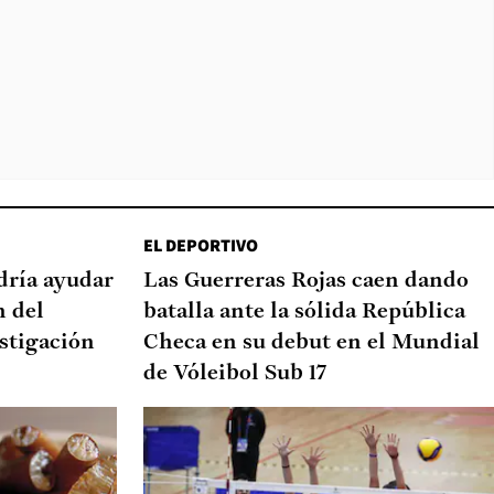
EL DEPORTIVO
dría ayudar
Las Guerreras Rojas caen dando
n del
batalla ante la sólida República
stigación
Checa en su debut en el Mundial
de Vóleibol Sub 17