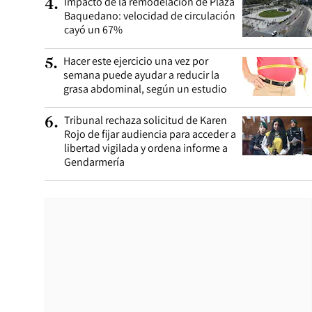
Impacto de la remodelación de Plaza
4
.
Baquedano: velocidad de circulación
cayó un 67%
Hacer este ejercicio una vez por
5
.
semana puede ayudar a reducir la
grasa abdominal, según un estudio
Tribunal rechaza solicitud de Karen
6
.
Rojo de fijar audiencia para acceder a
libertad vigilada y ordena informe a
Gendarmería