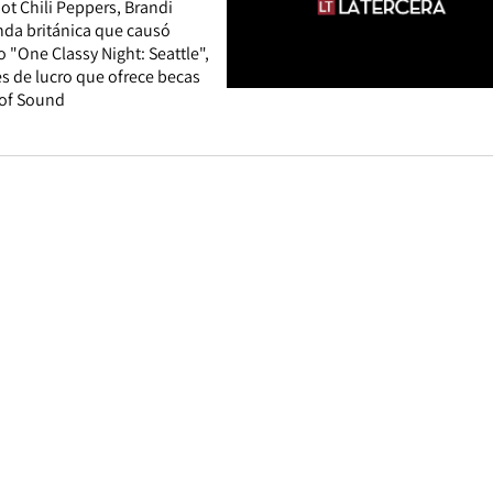
Hot Chili Peppers, Brandi
anda británica que causó
o "One Classy Night: Seattle",
es de lucro que ofrece becas
 of Sound