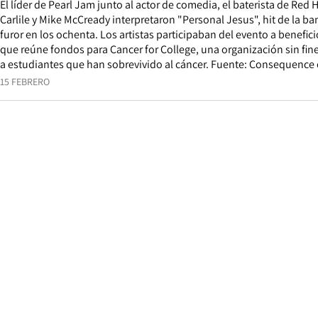
El líder de Pearl Jam junto al actor de comedia, el baterista de Red 
Carlile y Mike McCready interpretaron "Personal Jesus", hit de la b
furor en los ochenta. Los artistas participaban del evento a benefici
que reúne fondos para Cancer for College, una organización sin fin
a estudiantes que han sobrevivido al cáncer. Fuente: Consequence
15 FEBRERO