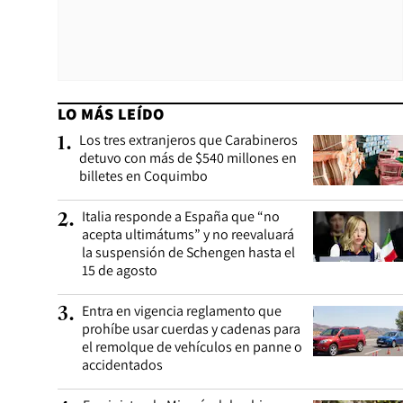
LO MÁS LEÍDO
Los tres extranjeros que Carabineros
1
.
detuvo con más de $540 millones en
billetes en Coquimbo
Italia responde a España que “no
2
.
acepta ultimátums” y no reevaluará
la suspensión de Schengen hasta el
15 de agosto
Entra en vigencia reglamento que
3
.
prohíbe usar cuerdas y cadenas para
el remolque de vehículos en panne o
accidentados