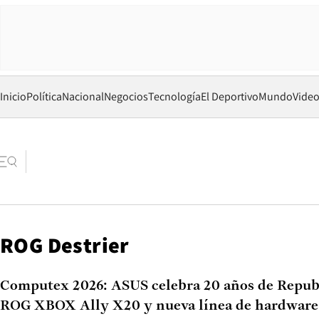
Inicio
Política
Nacional
Negocios
Tecnología
El Deportivo
Mundo
Vide
ROG Destrier
Computex 2026: ASUS celebra 20 años de Repub
ROG XBOX Ally X20 y nueva línea de hardware