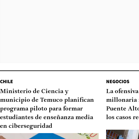
CHILE
NEGOCIOS
Ministerio de Ciencia y
La ofensiv
municipio de Temuco planifican
millonaria 
programa piloto para formar
Puente Alto
estudiantes de enseñanza media
los casos r
en ciberseguridad