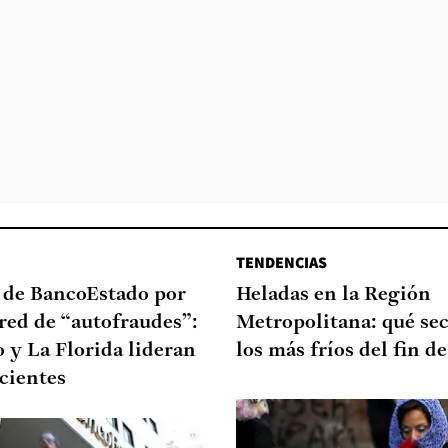
TENDENCIAS
a de BancoEstado por
Heladas en la Región
red de “autofraudes”:
Metropolitana: qué sec
 y La Florida lideran
los más fríos del fin 
ecientes