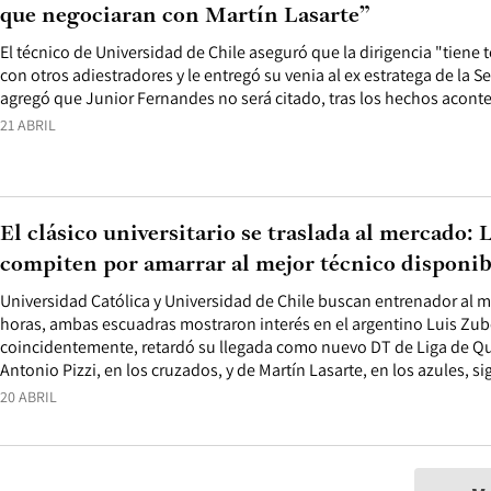
que negociaran con Martín Lasarte”
El técnico de Universidad de Chile aseguró que la dirigencia "tiene 
con otros adiestradores y le entregó su venia al ex estratega de la 
agregó que Junior Fernandes no será citado, tras los hechos acon
21 ABRIL
El clásico universitario se traslada al mercado: 
compiten por amarrar al mejor técnico disponib
Universidad Católica y Universidad de Chile buscan entrenador al m
horas, ambas escuadras mostraron interés en el argentino Luis Zub
coincidentemente, retardó su llegada como nuevo DT de Liga de Qu
Antonio Pizzi, en los cruzados, y de Martín Lasarte, en los azules, s
20 ABRIL