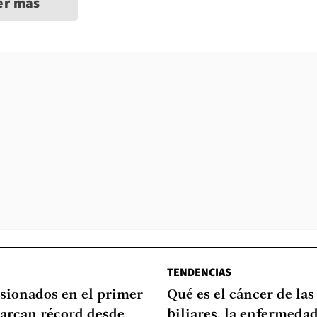
er más
TENDENCIAS
sionados en el primer
Qué es el cáncer de las
arcan récord desde
biliares, la enfermeda