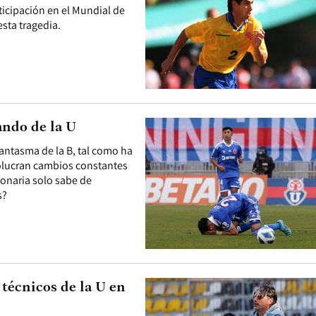
icipación en el Mundial de
sta tragedia.
ando de la U
fantasma de la B, tal como ha
volucran cambios constantes
ionaria solo sabe de
s?
 técnicos de la U en