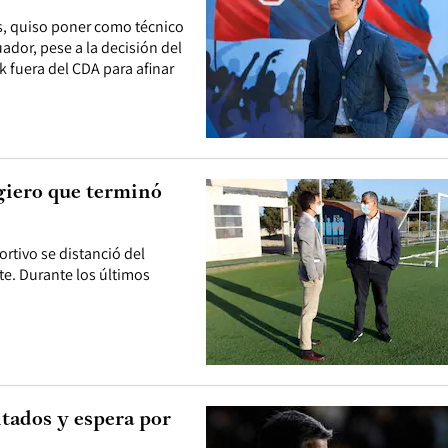
es, quiso poner como técnico
ador, pese a la decisión del
k fuera del CDA para afinar
giero que terminó
rtivo se distanció del
e. Durante los últimos
tados y espera por