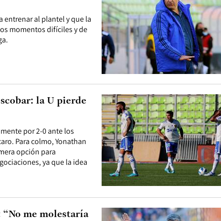
 entrenar al plantel y que la
los momentos difíciles y de
ga.
scobar: la U pierde
mente por 2-0 ante los
 caro. Para colmo, Yonathan
imera opción para
gociaciones, ya que la idea
: “No me molestaría