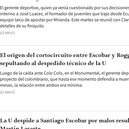
El gerente deportivo, quien ya venía cuestionado por sus decision
interino a José Luaces, el formador de juveniles que trajo desde Ecu
equipo laico de apostar por Miranda. Este martes se reunió con Clar
detalles de su finiquito.
03 MAYO
El origen del cortocircuito entre Escobar y Rog
sepultando al despedido técnico de la U
Luego de la caída ante Colo Colo, en el Monumental, el gerente depo
proyecto del colombiano, que hasta ese momento defendía a muert
meses, la relación entre ambos era mínima.
02 MAYO
La U despide a Santiago Escobar por malos resul