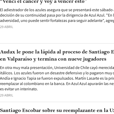
“Vencí el cáncer y voy a vencer esto”
El adiestrador de los azules asegura que se presentará este sábado a
decisión de su continuidad pasa por la dirigencia de Azul Azul. "En 
adversidad, uno puede sentir fortalezas para seguir adelante", agre
29 ABRIL
Audax le pone la lápida al proceso de Santiago E
en Valparaíso y termina con nueve jugadores
En otra muy mala presentación, Universidad de Chile cayó merecida
itálicos. Los azules fueron un desastre defensivo y lo pagaron muy
Andía e Ignacio Tapia se fueron expulsados. Martín Lasarte es la pr
reemplazar al colombiano en la banca. En Azul Azul apurarán las ne
es evitar un interinato.
29 ABRIL
Santiago Escobar sobre su reemplazante en la U