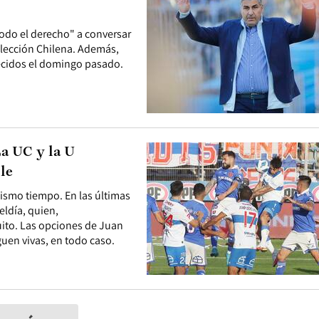
todo el derecho" a conversar
Selección Chilena. Además,
tecidos el domingo pasado.
La UC y la U
le
ismo tiempo. En las últimas
eldía, quien,
ito. Las opciones de Juan
iguen vivas, en todo caso.