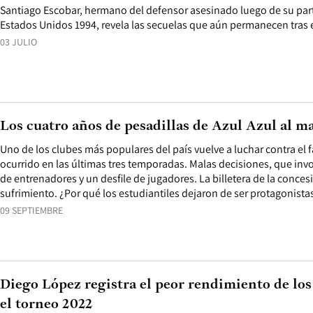
Santiago Escobar, hermano del defensor asesinado luego de su part
Estados Unidos 1994, revela las secuelas que aún permanecen tras e
03 JULIO
Los cuatro años de pesadillas de Azul Azul al m
Uno de los clubes más populares del país vuelve a luchar contra el 
ocurrido en las últimas tres temporadas. Malas decisiones, que in
de entrenadores y un desfile de jugadores. La billetera de la conces
sufrimiento. ¿Por qué los estudiantiles dejaron de ser protagonista
09 SEPTIEMBRE
Diego López registra el peor rendimiento de los
el torneo 2022