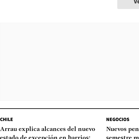
V
CHILE
NEGOCIOS
Arrau explica alcances del nuevo
Nuevos pen
estado de excepción en barrios:
semestre m