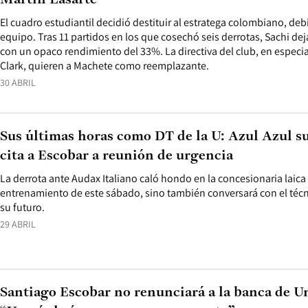
Martín Lasarte
El cuadro estudiantil decidió destituir al estratega colombiano, d
equipo. Tras 11 partidos en los que cosechó seis derrotas, Sachi dej
con un opaco rendimiento del 33%. La directiva del club, en especia
Clark, quieren a Machete como reemplazante.
30 ABRIL
Sus últimas horas como DT de la U: Azul Azul su
cita a Escobar a reunión de urgencia
La derrota ante Audax Italiano caló hondo en la concesionaria laica 
entrenamiento de este sábado, sino también conversará con el técn
su futuro.
29 ABRIL
Santiago Escobar no renunciará a la banca de Un