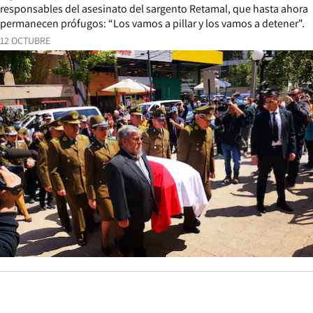
responsables del asesinato del sargento Retamal, que hasta ahora
permanecen prófugos: “Los vamos a pillar y los vamos a detener".
12 OCTUBRE