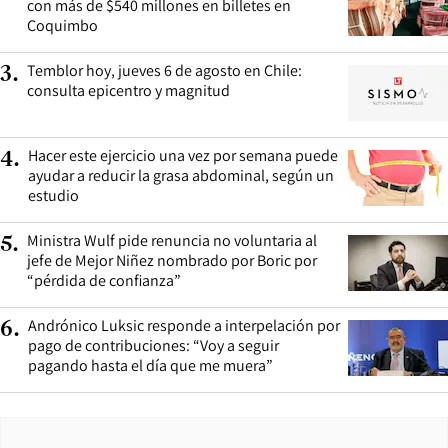
con más de $540 millones en billetes en
Coquimbo
Temblor hoy, jueves 6 de agosto en Chile:
3
.
consulta epicentro y magnitud
Hacer este ejercicio una vez por semana puede
4
.
ayudar a reducir la grasa abdominal, según un
estudio
Ministra Wulf pide renuncia no voluntaria al
5
.
jefe de Mejor Niñez nombrado por Boric por
“pérdida de confianza”
Andrónico Luksic responde a interpelación por
6
.
pago de contribuciones: “Voy a seguir
pagando hasta el día que me muera”