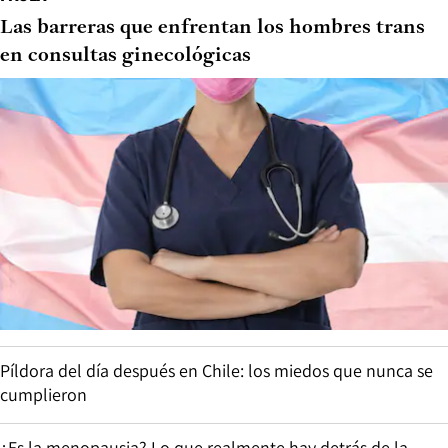
Las barreras que enfrentan los hombres trans
en consultas ginecológicas
Píldora del día después en Chile: los miedos que nunca se
cumplieron
¿Es la menopausia? Lo que realmente hay detrás de la