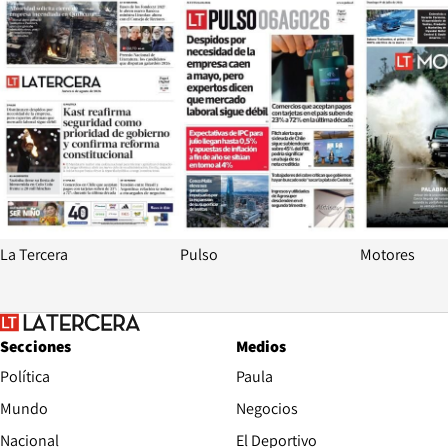
La Tercera
Pulso
Motores
Secciones
Medios
Política
Paula
Mundo
Negocios
Nacional
El Deportivo