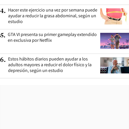
Hacer este ejercicio una vez por semana puede
4
.
ayudar a reducir la grasa abdominal, según un
estudio
GTA VI presenta su primer gameplay extendido
5
.
en exclusiva por Netflix
Estos hábitos diarios pueden ayudar a los
6
.
adultos mayores a reducir el dolor físico y la
depresión, según un estudio