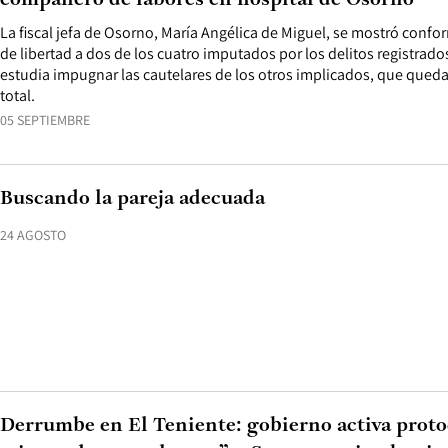
compañero de labores en hospital de Osorno
La fiscal jefa de Osorno, María Angélica de Miguel, se mostró confo
de libertad a dos de los cuatro imputados por los delitos registrado
estudia impugnar las cautelares de los otros implicados, que queda
total.
05 SEPTIEMBRE
Buscando la pareja adecuada
24 AGOSTO
Derrumbe en El Teniente: gobierno activa proto