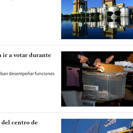
 ir a votar durante
 deban desempeñar funciones
 del centro de