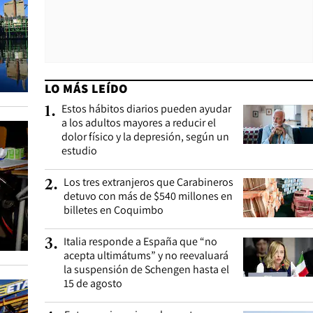
LO MÁS LEÍDO
Estos hábitos diarios pueden ayudar
1
.
a los adultos mayores a reducir el
dolor físico y la depresión, según un
estudio
Los tres extranjeros que Carabineros
2
.
detuvo con más de $540 millones en
billetes en Coquimbo
Italia responde a España que “no
3
.
acepta ultimátums” y no reevaluará
la suspensión de Schengen hasta el
15 de agosto