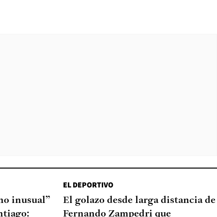
EL DEPORTIVO
o inusual”
El golazo desde larga distancia de
ntiago:
Fernando Zampedri que