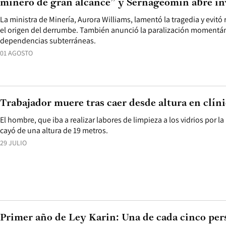
minero de gran alcance” y Sernageomin abre in
La ministra de Minería, Aurora Williams, lamentó la tragedia y evitó r
el origen del derrumbe. También anunció la paralización momentán
dependencias subterráneas.
01 AGOSTO
Trabajador muere tras caer desde altura en clín
El hombre, que iba a realizar labores de limpieza a los vidrios por la p
cayó de una altura de 19 metros.
29 JULIO
Primer año de Ley Karin: Una de cada cinco per