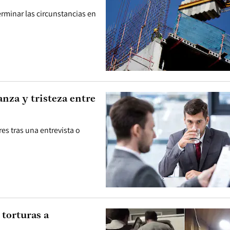
terminar las circunstancias en
nza y tristeza entre
s tras una entrevista o
 torturas a