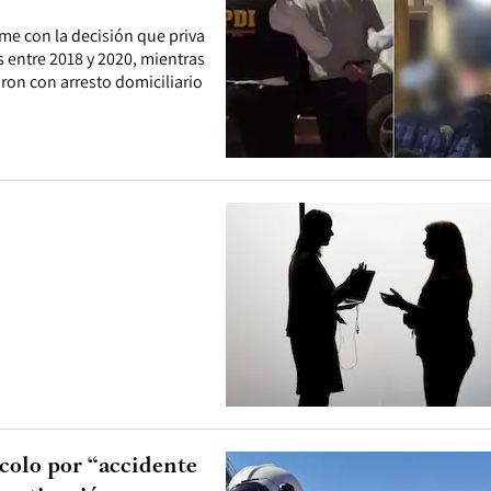
rme con la decisión que priva
s entre 2018 y 2020, mientras
ron con arresto domiciliario
colo por “accidente