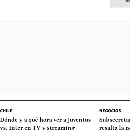
V
CHILE
NEGOCIOS
Dónde y a qué hora ver a Juventus
Subsecretar
vs. Inter en TV y streaming
resalta la 