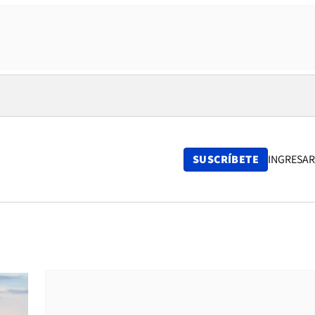
SUSCRÍBETE
INGRESAR