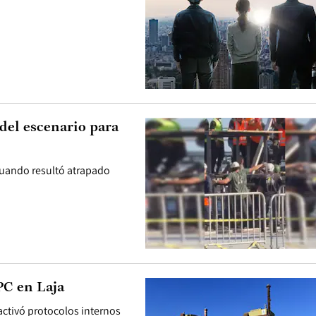
del escenario para
cuando resultó atrapado
PC en Laja
activó protocolos internos