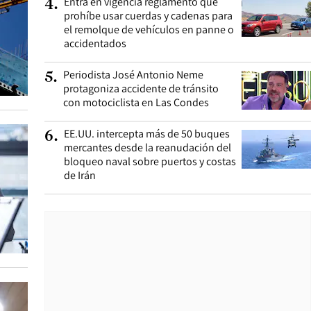
Entra en vigencia reglamento que
4
.
prohíbe usar cuerdas y cadenas para
el remolque de vehículos en panne o
accidentados
Periodista José Antonio Neme
5
.
protagoniza accidente de tránsito
con motociclista en Las Condes
EE.UU. intercepta más de 50 buques
6
.
mercantes desde la reanudación del
bloqueo naval sobre puertos y costas
de Irán