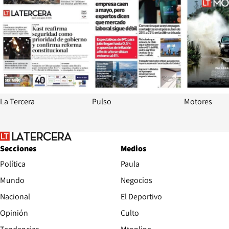
La Tercera
Pulso
Motores
Secciones
Medios
Política
Paula
Mundo
Negocios
Nacional
El Deportivo
Opinión
Culto