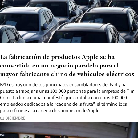
La fabricación de productos Apple se ha
convertido en un negocio paralelo para el
mayor fabricante chino de vehículos eléctricos
BYD es hoy uno de los principales ensambladores de iPad y ha
puesto a trabajar a unas 100.000 personas para la empresa de Tim
Cook. La firma china manifestó que contaba con unos 100.000
empleados dedicados a la “cadena de la fruta”, el término local
para referirse a la cadena de suministro de Apple.
03 DICIEMBRE