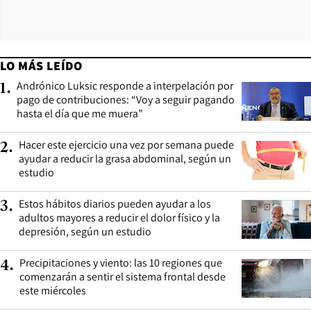
LO MÁS LEÍDO
Andrónico Luksic responde a interpelación por
1
.
pago de contribuciones: “Voy a seguir pagando
hasta el día que me muera”
Hacer este ejercicio una vez por semana puede
2
.
ayudar a reducir la grasa abdominal, según un
estudio
Estos hábitos diarios pueden ayudar a los
3
.
adultos mayores a reducir el dolor físico y la
depresión, según un estudio
Precipitaciones y viento: las 10 regiones que
4
.
comenzarán a sentir el sistema frontal desde
este miércoles