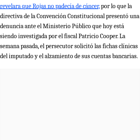
revelara que Rojas no padecía de cáncer,
por lo que la
directiva de la Convención Constitucional presentó una
denuncia ante el Ministerio Público que hoy está
siendo investigada por el fiscal Patricio Cooper. La
semana pasada, el persecutor solicitó las fichas clínicas
del imputado y el alzamiento de sus cuentas bancarias.