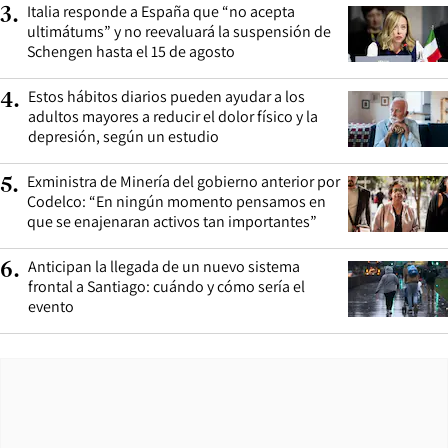
Italia responde a España que “no acepta
3
.
ultimátums” y no reevaluará la suspensión de
Schengen hasta el 15 de agosto
Estos hábitos diarios pueden ayudar a los
4
.
adultos mayores a reducir el dolor físico y la
depresión, según un estudio
Exministra de Minería del gobierno anterior por
5
.
Codelco: “En ningún momento pensamos en
que se enajenaran activos tan importantes”
Anticipan la llegada de un nuevo sistema
6
.
frontal a Santiago: cuándo y cómo sería el
evento