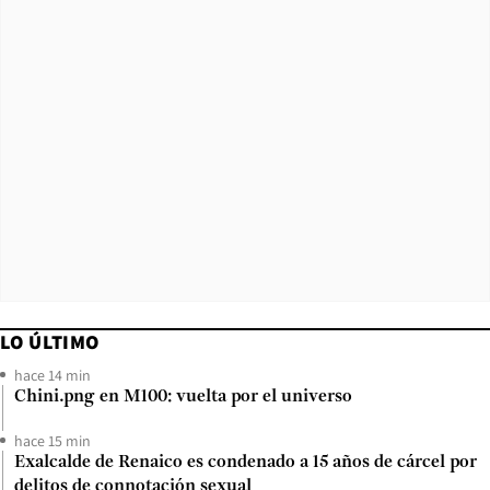
LO ÚLTIMO
hace 14 min
Chini.png en M100: vuelta por el universo
hace 15 min
Exalcalde de Renaico es condenado a 15 años de cárcel por
delitos de connotación sexual