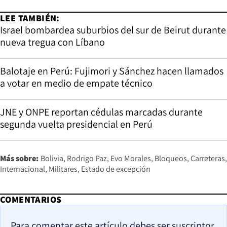
LEE TAMBIÉN:
Israel bombardea suburbios del sur de Beirut durante
nueva tregua con Líbano
Balotaje en Perú: Fujimori y Sánchez hacen llamados
a votar en medio de empate técnico
JNE y ONPE reportan cédulas marcadas durante
segunda vuelta presidencial en Perú
Más sobre:
Bolivia
Rodrigo Paz
Evo Morales
Bloqueos
Carreteras
Internacional
Militares
Estado de excepción
COMENTARIOS
Para comentar este artículo debes ser suscriptor.