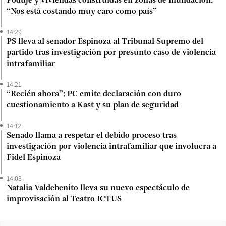
Poduje y viviendas construidas en zonas de inundación:
“Nos está costando muy caro como país”
14:29
PS lleva al senador Espinoza al Tribunal Supremo del
partido tras investigación por presunto caso de violencia
intrafamiliar
14:21
“Recién ahora”: PC emite declaración con duro
cuestionamiento a Kast y su plan de seguridad
14:12
Senado llama a respetar el debido proceso tras
investigación por violencia intrafamiliar que involucra a
Fidel Espinoza
14:03
Natalia Valdebenito lleva su nuevo espectáculo de
improvisación al Teatro ICTUS