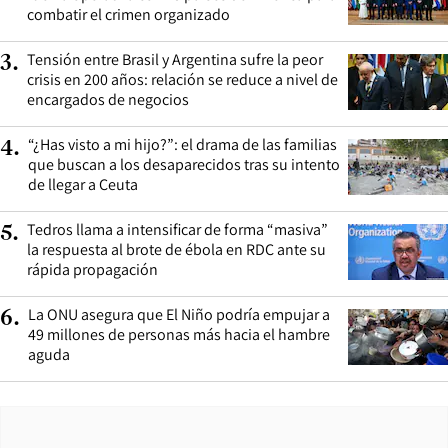
combatir el crimen organizado
Tensión entre Brasil y Argentina sufre la peor
3
.
crisis en 200 años: relación se reduce a nivel de
encargados de negocios
“¿Has visto a mi hijo?”: el drama de las familias
4
.
que buscan a los desaparecidos tras su intento
de llegar a Ceuta
Tedros llama a intensificar de forma “masiva”
5
.
la respuesta al brote de ébola en RDC ante su
rápida propagación
La ONU asegura que El Niño podría empujar a
6
.
49 millones de personas más hacia el hambre
aguda