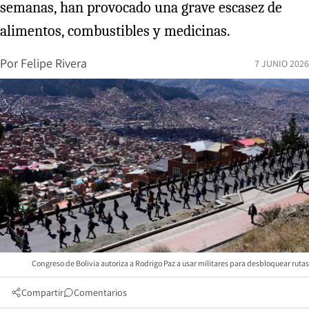
semanas, han provocado una grave escasez de
alimentos, combustibles y medicinas.
Por
Felipe Rivera
7 JUNIO 2026
Congreso de Bolivia autoriza a Rodrigo Paz a usar militares para desbloquear rutas
Compartir
Comentarios