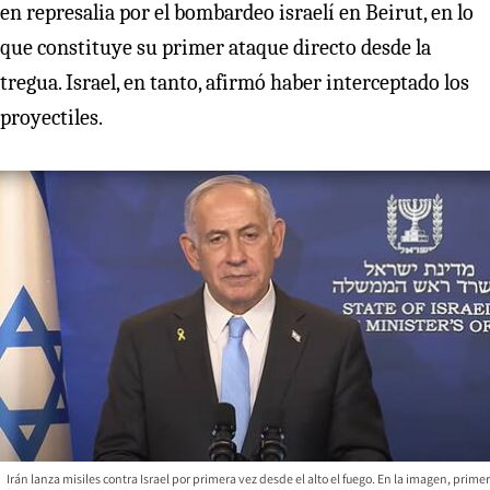
en represalia por el bombardeo israelí en Beirut, en lo
que constituye su primer ataque directo desde la
tregua. Israel, en tanto, afirmó haber interceptado los
proyectiles.
Irán lanza misiles contra Israel por primera vez desde el alto el fuego. En la imagen, primer