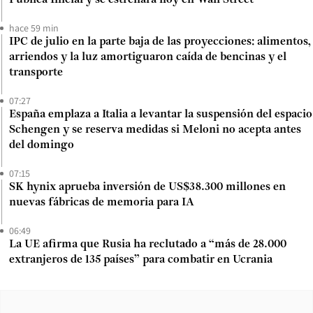
Pública Inicial y se estrenará hoy en Wall Street
hace 59 min
IPC de julio en la parte baja de las proyecciones: alimentos,
arriendos y la luz amortiguaron caída de bencinas y el
transporte
07:27
España emplaza a Italia a levantar la suspensión del espacio
Schengen y se reserva medidas si Meloni no acepta antes
del domingo
07:15
SK hynix aprueba inversión de US$38.300 millones en
nuevas fábricas de memoria para IA
06:49
La UE afirma que Rusia ha reclutado a “más de 28.000
extranjeros de 135 países” para combatir en Ucrania