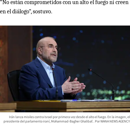
“No están comprometidos con un alto el fuego ni creen
en el diálogo”, sostuvo.
Irán lanza misiles contra Israel por primera vez desde el alto el fuego. En la imagen, el
presidente del parlamento iraní, Mohammad-Bagher Ghalibaf.
WANA NEWS AGENCY