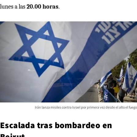
lunes a las
20.00 horas
.
Irán lanza misiles contra Israel por primera vez desde el alto el fuego
Escalada tras bombardeo en
Beirut