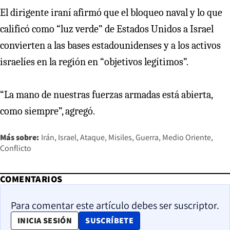
El dirigente iraní afirmó que el bloqueo naval y lo que
calificó como “luz verde” de Estados Unidos a Israel
convierten a las bases estadounidenses y a los activos
israelíes en la región en “objetivos legítimos”.
“La mano de nuestras fuerzas armadas está abierta,
como siempre”, agregó.
Más sobre:
Irán
Israel
Ataque
Misiles
Guerra
Medio Oriente
Conflicto
COMENTARIOS
Para comentar este artículo debes ser suscriptor.
OPENS IN NEW WINDOW
INICIA SESIÓN
SUSCRÍBETE