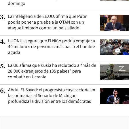
domingo
La inteligencia de EE.UU. afirma que Putin
3
.
podría poner a prueba a la OTAN con un
ataque limitado contra un país aliado
La ONU asegura que El Niño podría empujar a
4
.
49 millones de personas más hacia el hambre
aguda
La UE afirma que Rusia ha reclutado a “más de
5
.
28.000 extranjeros de 135 países” para
combatir en Ucrania
Abdul El-Sayed: el progresista cuya victoria en
6
.
las primarias al Senado de Michigan
profundiza la división entre los demócratas