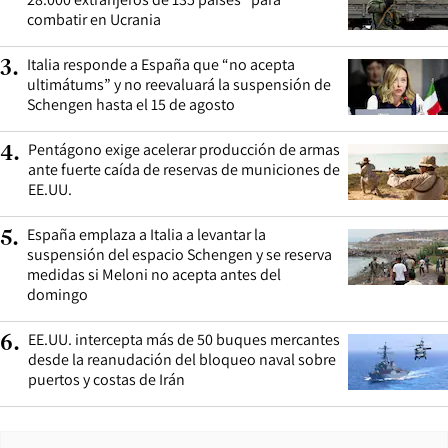
combatir en Ucrania
Italia responde a España que “no acepta
3
.
ultimátums” y no reevaluará la suspensión de
Schengen hasta el 15 de agosto
Pentágono exige acelerar producción de armas
4
.
ante fuerte caída de reservas de municiones de
EE.UU.
España emplaza a Italia a levantar la
5
.
suspensión del espacio Schengen y se reserva
medidas si Meloni no acepta antes del
domingo
EE.UU. intercepta más de 50 buques mercantes
6
.
desde la reanudación del bloqueo naval sobre
puertos y costas de Irán