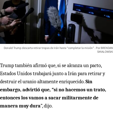
Donald Trump descarta retirar tropas de Irán hasta “completar la misión”
BRENDAN
SMIALOWSKI
Trump también afirmó que, si se alcanza un pacto,
Estados Unidos trabajará junto a Irán para retirar y
destruir el uranio altamente enriquecido.
Sin
embargo, advirtió que, “si no hacemos un trato,
entonces los vamos a sacar militarmente de
manera muy dura
”, dijo.