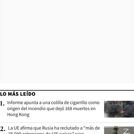
LO MÁS LEÍDO
Informe apunta a una colilla de cigarrillo como
1
.
origen del incendio que dejó 168 muertos en
Hong Kong
La UE afirma que Rusia ha reclutado a “más de
2
.
28.000 extranjeros de 135 países” para