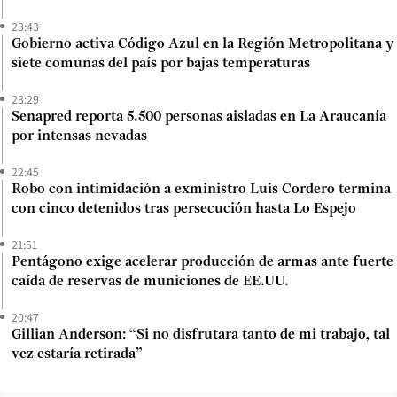
23:43
Gobierno activa Código Azul en la Región Metropolitana y
siete comunas del país por bajas temperaturas
23:29
Senapred reporta 5.500 personas aisladas en La Araucanía
por intensas nevadas
22:45
Robo con intimidación a exministro Luis Cordero termina
con cinco detenidos tras persecución hasta Lo Espejo
21:51
Pentágono exige acelerar producción de armas ante fuerte
caída de reservas de municiones de EE.UU.
20:47
Gillian Anderson: “Si no disfrutara tanto de mi trabajo, tal
vez estaría retirada”