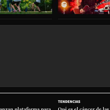
TENDENCIAS
lanzan plataforma para
Qué es el cáncer de las