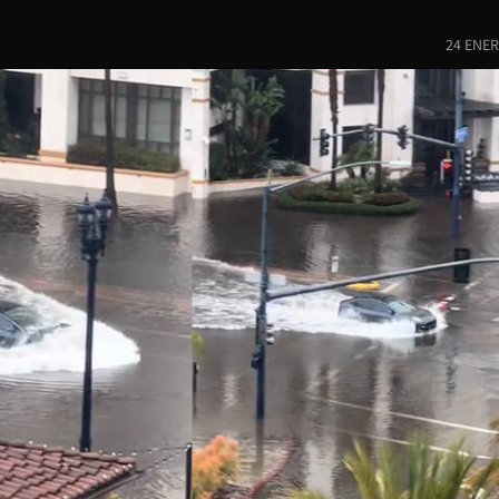
24 ENER