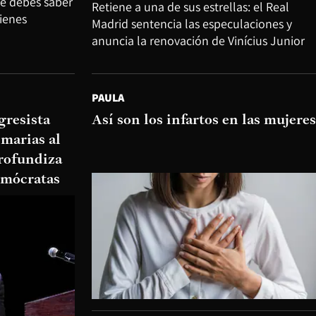
ue debes saber
Retiene a una de sus estrellas: el Real
tienes
Madrid sentencia las especulaciones y
anuncia la renovación de Vinícius Junior
PAULA
gresista
Así son los infartos en las mujeres
imarias al
rofundiza
demócratas