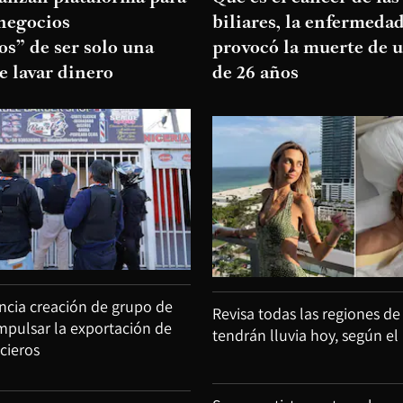
negocios
biliares, la enfermeda
s” de ser solo una
provocó la muerte de u
e lavar dinero
de 26 años
cia creación de grupo de
Revisa todas las regiones de
impulsar la exportación de
tendrán lluvia hoy, según el
ncieros