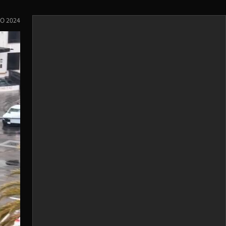
O 2024