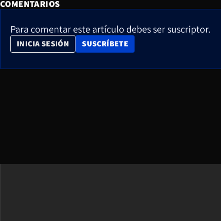
COMENTARIOS
Para comentar este artículo debes ser suscriptor.
OPENS IN NEW WINDOW
INICIA SESIÓN
SUSCRÍBETE