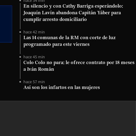
hace 34 min
En silencio y con Cathy Barriga esperándolo:
Joaquín Lavín abandona Capitán Yáber para
cumplir arresto domiciliario
hace 42 min
Las 14 comunas de la RM con corte de luz
programado para este viernes
hace 45 min
Colo Colo no para: le ofrece contrato por 18 meses
a Iván Román
hace 57 min
Así son los infartos en las mujeres