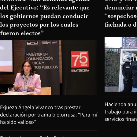
del Ejecutivo: “Es relevante que
denunciar 
los gobiernos puedan conducir
“sospechoso
los proyectos por los cuales
fachada o d
fueron electos”
Hacienda anun
Exjueza Ángela Vivanco tras prestar
trabajo para 
declaración por trama bielorrusa: “Para mí
servicios fina
ha sido valioso”