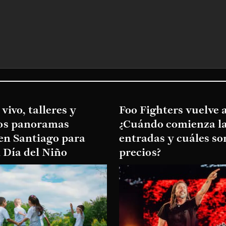
vivo, talleres y
Foo Fighters vuelve a
los panoramas
¿Cuándo comienza la
en Santiago para
entradas y cuáles so
l Día del Niño
precios?