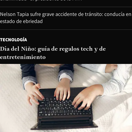
Nelson Tapia sufre grave accidente de tránsito: conducía en
estado de ebriedad
TECNOLOGÍA
Día del Niño: guía de regalos tech y de
entretenimiento