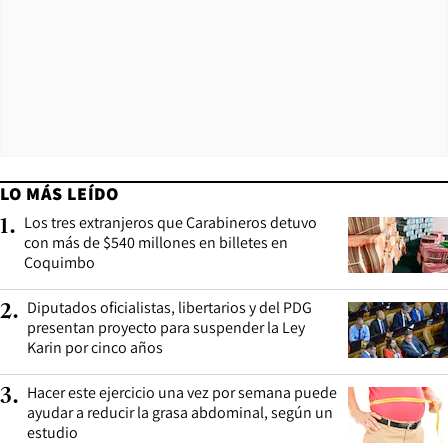
LO MÁS LEÍDO
Los tres extranjeros que Carabineros detuvo
1
.
con más de $540 millones en billetes en
Coquimbo
Diputados oficialistas, libertarios y del PDG
2
.
presentan proyecto para suspender la Ley
Karin por cinco años
Hacer este ejercicio una vez por semana puede
3
.
ayudar a reducir la grasa abdominal, según un
estudio