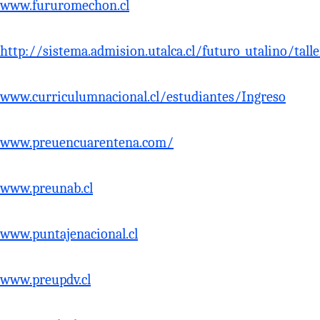
www.fururomechon.cl
http://sistema.admision.utalca.cl/futuro_utalino/
www.curriculumnacional.cl/estudiantes/Ingreso
www.preuencuarentena.com/
www.preunab.cl
www.puntajenacional.cl
www.preupdv.cl