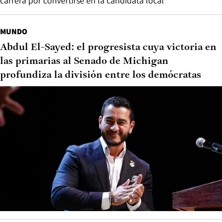
carrera por convertirse en la candidata local
MUNDO
Abdul El-Sayed: el progresista cuya victoria en
las primarias al Senado de Michigan
profundiza la división entre los demócratas