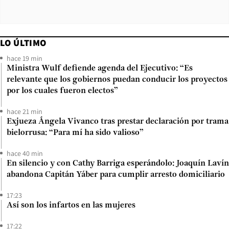
LO ÚLTIMO
hace 19 min
Ministra Wulf defiende agenda del Ejecutivo: “Es
relevante que los gobiernos puedan conducir los proyectos
por los cuales fueron electos”
hace 21 min
Exjueza Ángela Vivanco tras prestar declaración por trama
bielorrusa: “Para mí ha sido valioso”
hace 40 min
En silencio y con Cathy Barriga esperándolo: Joaquín Lavín
abandona Capitán Yáber para cumplir arresto domiciliario
17:23
Así son los infartos en las mujeres
17:22