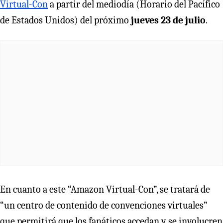
Virtual-Con
a partir del mediodía (Horario del Pacífico
de Estados Unidos) del próximo
jueves 23 de julio
.
En cuanto a este “Amazon Virtual-Con”, se tratará de
“un centro de contenido de convenciones virtuales”
que permitirá que los fanáticos accedan y se involucren