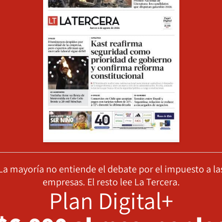
La mayoría no entiende el debate por el impuesto a la
empresas. El resto lee La Tercera.
Plan Digital+