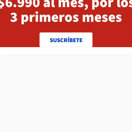
$6.990 al mes, por lo
3 primeros meses
SUSCRÍBETE