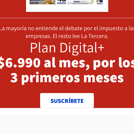
La mayoría no entiende el debate por el impuesto a la
empresas. El resto lee La Tercera.
Plan Digital+
$6.990 al mes, por lo
3 primeros meses
SUSCRÍBETE