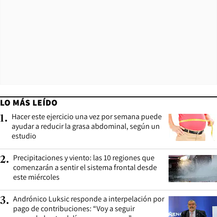
LO MÁS LEÍDO
Hacer este ejercicio una vez por semana puede
1
.
ayudar a reducir la grasa abdominal, según un
estudio
Precipitaciones y viento: las 10 regiones que
2
.
comenzarán a sentir el sistema frontal desde
este miércoles
Andrónico Luksic responde a interpelación por
3
.
pago de contribuciones: “Voy a seguir