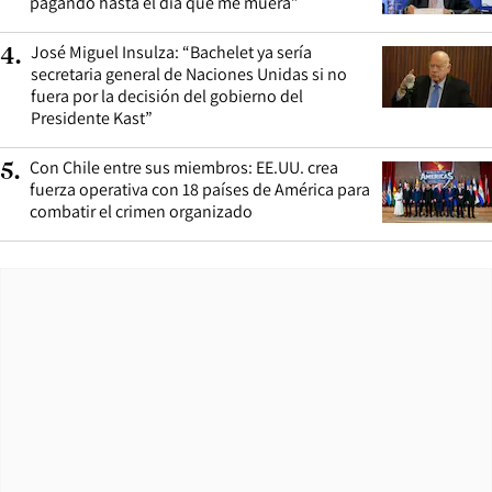
pagando hasta el día que me muera”
José Miguel Insulza: “Bachelet ya sería
4
.
secretaria general de Naciones Unidas si no
fuera por la decisión del gobierno del
Presidente Kast”
Con Chile entre sus miembros: EE.UU. crea
5
.
fuerza operativa con 18 países de América para
combatir el crimen organizado