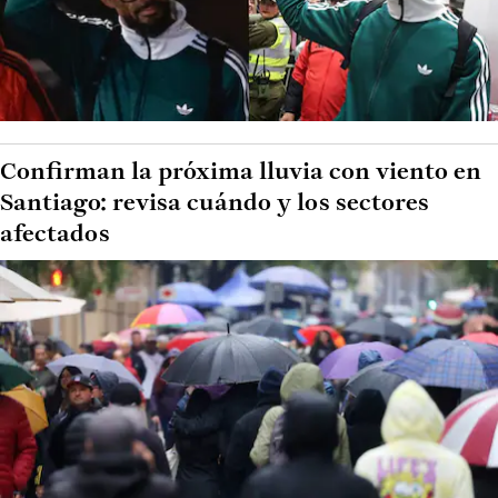
Confirman la próxima lluvia con viento en
Santiago: revisa cuándo y los sectores
afectados