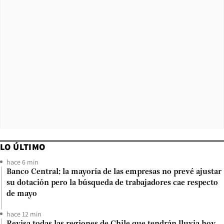
LO ÚLTIMO
hace 6 min
Banco Central: la mayoría de las empresas no prevé ajustar
su dotación pero la búsqueda de trabajadores cae respecto
de mayo
hace 12 min
Revisa todas las regiones de Chile que tendrán lluvia hoy,