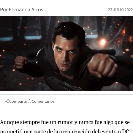
Por
Fernanda Arros
23 JULIO 2022
Compartir
Comentarios
Aunque siempre fue un rumor y nunca fue algo que se
prometió por parte de la organización del evento o DC,