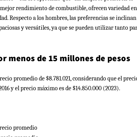
mejor rendimiento de combustible, ofrecen variedad en
d. Respecto a los hombres, las preferencias se inclina
aciosas y versátiles, ya que se pueden utilizar tanto pa
r menos de 15 millones de pesos
recio promedio de $8.781.021, considerando que el preci
2016 y el precio máximo es de $14.850.000 (2023).
precio promedio