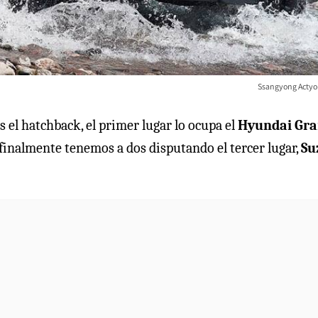
Ssangyong Actyo
 el hatchback, el primer lugar lo ocupa el
Hyundai Gr
inalmente tenemos a dos disputando el tercer lugar,
Su