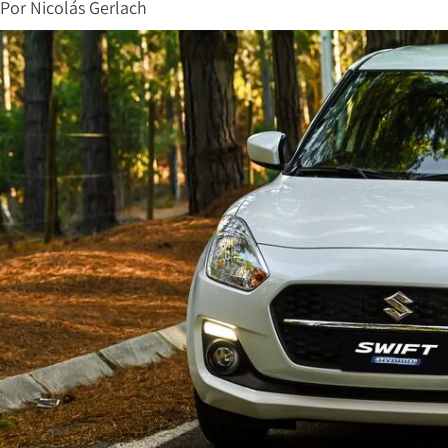
Por
Nicolás Gerlach