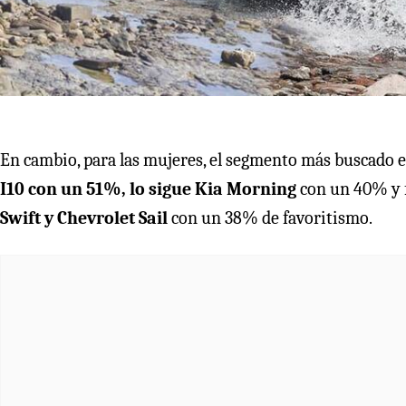
En cambio, para las mujeres, el segmento más buscado es
I10 con un 51%, lo sigue Kia Morning
con un 40% y f
Swift y Chevrolet Sail
con un 38% de favoritismo.