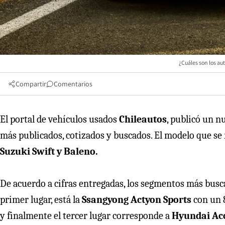
¿Cuáles son los au
Compartir
Comentarios
El portal de vehículos usados
Chileautos
, publicó un n
más publicados, cotizados y buscados. El modelo que se 
Suzuki Swift y Baleno.
De acuerdo a cifras entregadas, los segmentos más bus
primer lugar, está la
Ssangyong Actyon Sports
con un 8
y finalmente el tercer lugar corresponde a
Hyundai Ac