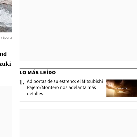
n Sports
and
zuki
LO MÁS LEÍDO
Ad portas de su estreno: el Mitsubishi
1
.
Pajero/Montero nos adelanta más
detalles