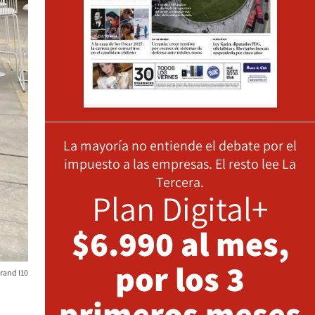
La mayoría no entiende el debate por el
impuesto a las empresas. El resto lee La
Tercera.
Plan Digital+
$6.990 al mes,
por los 3
rand I10
primeros meses