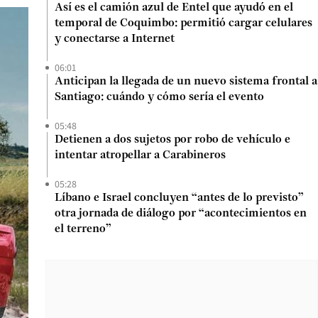
Así es el camión azul de Entel que ayudó en el
temporal de Coquimbo: permitió cargar celulares
y conectarse a Internet
06:01
Anticipan la llegada de un nuevo sistema frontal a
Santiago: cuándo y cómo sería el evento
05:48
Detienen a dos sujetos por robo de vehículo e
intentar atropellar a Carabineros
05:28
Líbano e Israel concluyen “antes de lo previsto”
otra jornada de diálogo por “acontecimientos en
el terreno”