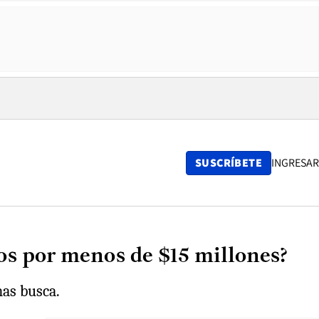
SUSCRÍBETE
INGRESAR
os por menos de $15 millones?
nas busca.