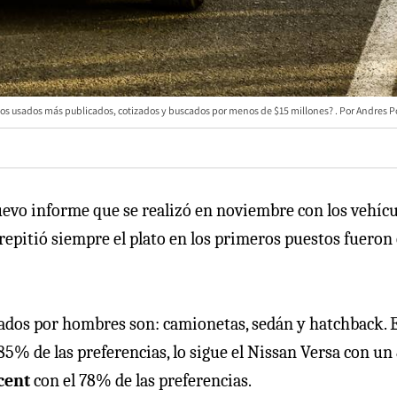
tos usados más publicados, cotizados y buscados por menos de $15 millones?
Andres P
uevo informe que se realizó en noviembre con los vehíc
repitió siempre el plato en los primeros puestos fueron 
cados por hombres son: camionetas, sedán y hatchback. 
5% de las preferencias, lo sigue el Nissan Versa con u
cent
con el 78% de las preferencias.