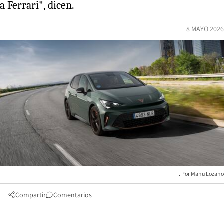
a Ferrari", dicen.
8 MAYO 2026
Manu Lozano
Compartir
Comentarios