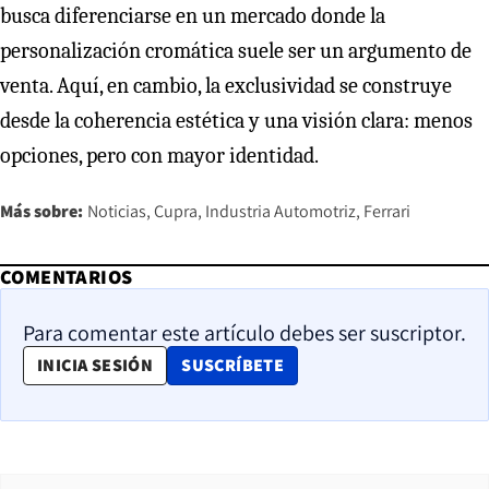
busca diferenciarse en un mercado donde la
personalización cromática suele ser un argumento de
venta. Aquí, en cambio, la exclusividad se construye
desde la coherencia estética y una visión clara: menos
opciones, pero con mayor identidad.
Más sobre:
Noticias
Cupra
Industria Automotriz
Ferrari
COMENTARIOS
Para comentar este artículo debes ser suscriptor.
OPENS IN NEW WINDOW
INICIA SESIÓN
SUSCRÍBETE