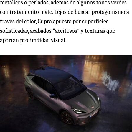
metálicos o perlados, además de algunos tonos verdes
con tratamiento mate. Lejos de buscar protagonismo a
través del color, Cupra apuesta por superficies
sofisticadas, acabados “aceitosos” y texturas que
aportan profundidad visual.