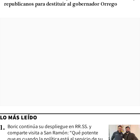
republicanos para destituir al gobernador Orrego
LO MÁS LEÍDO
Boric continúa su despliegue en RR.SS. y
1
.
comparte visita a San Ramón: “Qué potente
que es cuando la política está al servicio de su