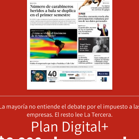
La mayoría no entiende el debate por el impuesto a la
empresas. El resto lee La Tercera.
Plan Digital+