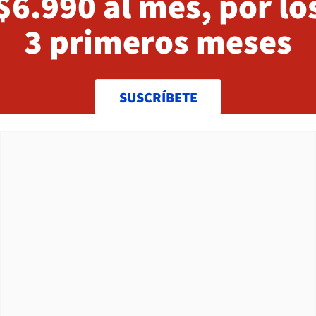
$6.990 al mes, por lo
3 primeros meses
SUSCRÍBETE