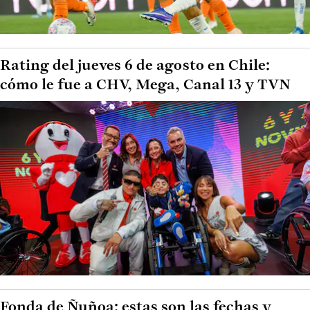
Rating del jueves 6 de agosto en Chile:
cómo le fue a CHV, Mega, Canal 13 y TVN
Fonda de Ñuñoa: estas son las fechas y