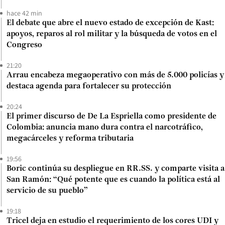
hace 42 min
El debate que abre el nuevo estado de excepción de Kast:
apoyos, reparos al rol militar y la búsqueda de votos en el
Congreso
21:20
Arrau encabeza megaoperativo con más de 5.000 policías y
destaca agenda para fortalecer su protección
20:24
El primer discurso de De La Espriella como presidente de
Colombia: anuncia mano dura contra el narcotráfico,
megacárceles y reforma tributaria
19:56
Boric continúa su despliegue en RR.SS. y comparte visita a
San Ramón: “Qué potente que es cuando la política está al
servicio de su pueblo”
19:18
Tricel deja en estudio el requerimiento de los cores UDI y