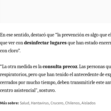
En ese sentido, destacó que “la prevención es algo que 
que ver con
desinfectar lugares
que han estado encerr
con cloro”.
“La otra medida es la
consulta precoz
. Las personas q
respiratorios, pero que han tenido el antecedente de ex
cerrados por mucho tiempo, deben transmitirle este an
centro asistencial", sostuvo.
Más sobre:
Salud
Hantavirus
Crucero
Chilenos
Aislados