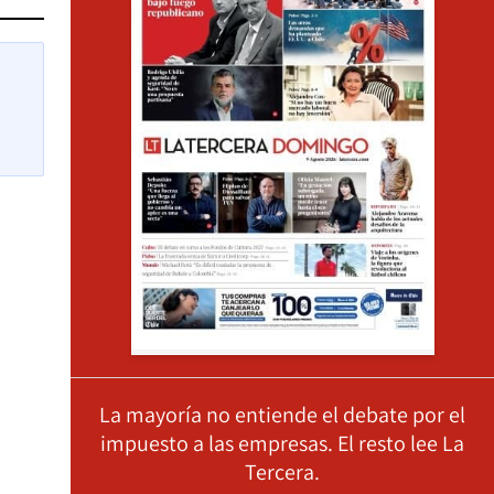
La mayoría no entiende el debate por el
impuesto a las empresas. El resto lee La
Tercera.