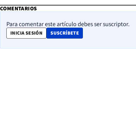
COMENTARIOS
Para comentar este artículo debes ser suscriptor.
OPENS IN NEW WINDOW
INICIA SESIÓN
SUSCRÍBETE