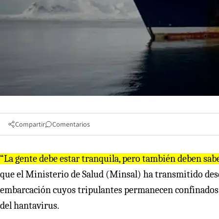
Compartir
Comentarios
“La gente debe estar tranquila, pero también deben sab
que el Ministerio de Salud (Minsal) ha transmitido desd
embarcación cuyos tripulantes permanecen confinados 
del hantavirus.