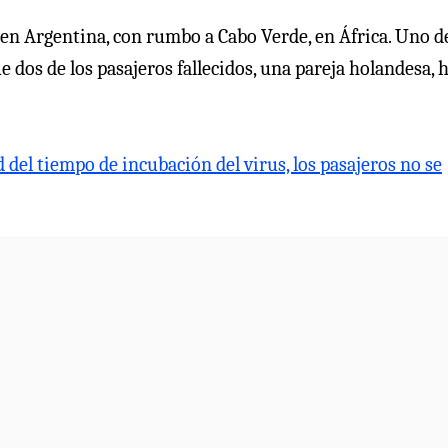
, en Argentina, con rumbo a Cabo Verde, en África. Uno d
e dos de los pasajeros fallecidos, una pareja holandesa, 
 del tiempo de incubación del virus, los pasajeros no se