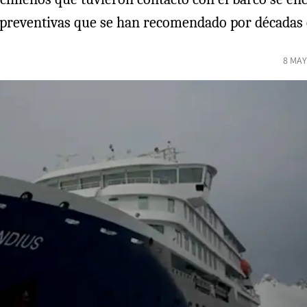
preventivas que se han recomendado por décadas e
8 MAY