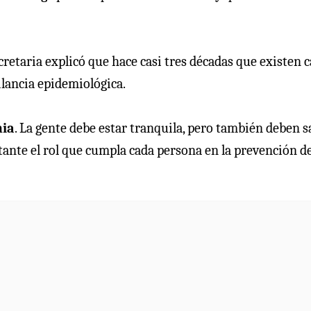
ecretaria explicó que hace casi tres décadas que existen 
gilancia epidemiológica.
mia
. La gente debe estar tranquila, pero también deben s
nte el rol que cumpla cada persona en la prevención de