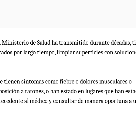
el Ministerio de Salud ha transmitido durante décadas, t
ados por largo tiempo, limpiar superficies con solucion
ue tienen síntomas como fiebre o dolores musculares o
posición a ratones, o han estado en lugares que han est
tecedente al médico y consultar de manera oportuna a 