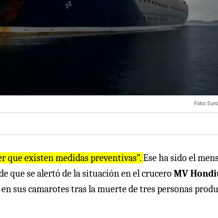
Foto: Eur
er que existen medidas preventivas”.
Ese ha sido el men
e que se alertó de la situación en el crucero
MV Hondi
en sus camarotes tras la muerte de tres personas prod