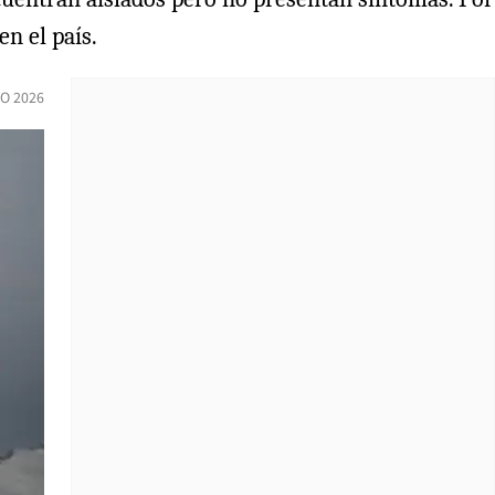
n el país.
O 2026